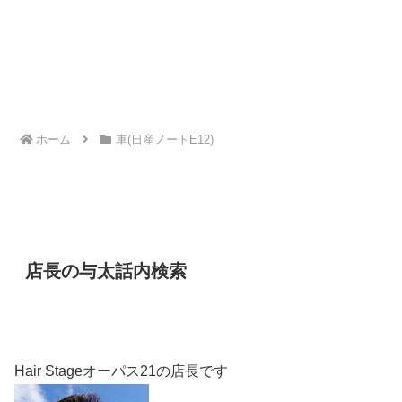
ホーム
車(日産ノートE12)
店長の与太話内検索
Hair Stageオーパス21の店長です