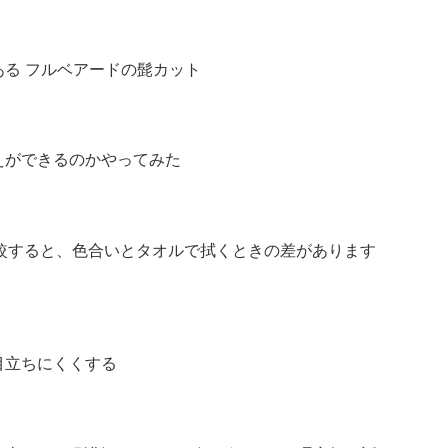
る フルベアードの髭カット
えができるのかやってみた
を比較すると、色合いとタオルで拭くときの差があります
目立ちにくくする