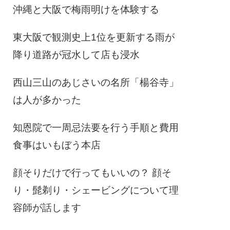
沖縄と大阪で梅雨明けを体験する
東大阪で観測史上1位を更新する雨が
降り道路が冠水して店も浸水
西山三山のあじさいの名所「楊谷寺」
は人が多かった
知恩院で一周忌法要を行う手順と費用
食事はいもぼう本店
顔そりだけで行ってもいいの？ 顔そ
り・髭剃り・シェービングについて理
容師が話します