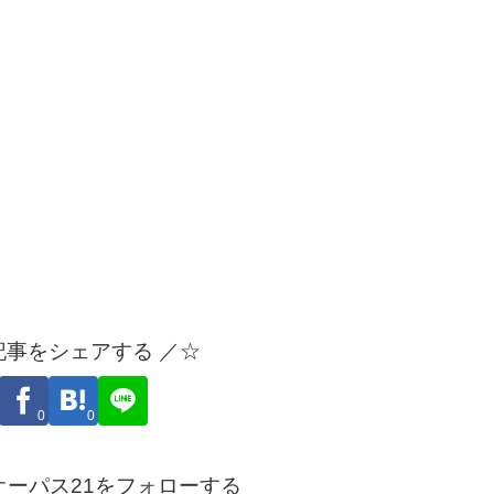
記事をシェアする ／☆
0
0
オーパス21をフォローする