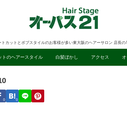
ートカットとボブスタイルのお客様が多い東大阪のヘアーサロン 店長の
ットのヘアースタイル
白髪ぼかし
アクセス
オ
0
0
0