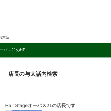
与太話
ーパス21のHP
店長の与太話内検索
Hair Stageオーパス21の店長です