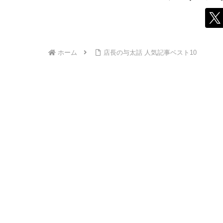
ホーム
店長の与太話 人気記事ベスト10