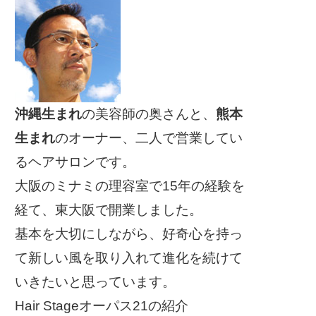
沖縄生まれ
の美容師の奥さんと、
熊本
生まれ
のオーナー、二人で営業してい
るヘアサロンです。
大阪のミナミの理容室で15年の経験を
経て、東大阪で開業しました。
基本を大切にしながら、好奇心を持っ
て新しい風を取り入れて進化を続けて
いきたいと思っています。
Hair Stageオーパス21の紹介