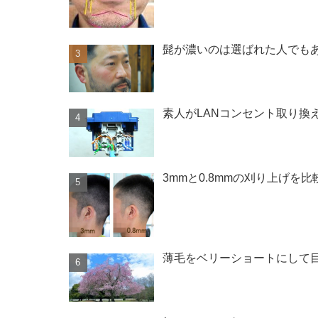
髭が濃いのは選ばれた人でもあ
素人がLANコンセント取り換
3mmと0.8mmの刈り上げ
薄毛をベリーショートにして