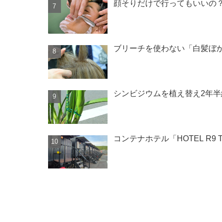
顔そりだけで行ってもいいの
ブリーチを使わない「白髪ぼ
シンビジウムを植え替え2年
コンテナホテル「HOTEL R9 