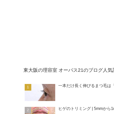
東大阪の理容室 オーパス21のブログ人気
一本だけ長く伸びるまつ毛は
ヒゲのトリミング | 5mmか