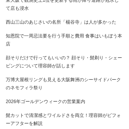
東大阪で観測史上1位を更新する雨が降り道路が冠水し
て店も浸水
西山三山のあじさいの名所「楊谷寺」は人が多かった
知恩院で一周忌法要を行う手順と費用 食事はいもぼう本
店
顔そりだけで行ってもいいの？ 顔そり・髭剃り・シェー
ビングについて理容師が話します
万博大屋根リングも見える大阪舞洲のシーサイドパーク
のネモフィラ祭り
2026年ゴールデンウィークの営業案内
髭カットで清潔感とワイルドさを両立！理容師がビフォ
ーアフターを解説