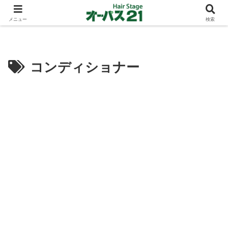
ショートカットとボブスタイルのお客様が多い東大阪のヘアーサロン 店長の与
太話
メニュー
検索
コンディショナー