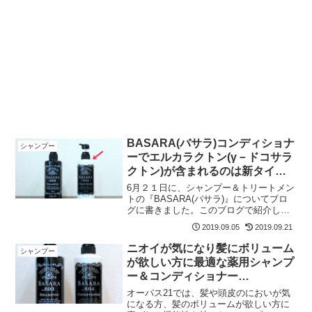
BASARA(バサラ)コンディショナ
シャンプー
ーでエルカラクトン(γ－ドコサラ
クトン)が含まれるのは新タイプ
だけ
6月２１日に、シャンプー＆トリートメン
トの『BASARA(バサラ)』についてブロ
グに書きました。このブログで紹介した
バサラのコンディショナーについて、気
2019.09.05
2019.09.21
を付けてほしいことを書いてみます。以
前書いたブログの中で、コンディショナ
ニオイが気になり髪にボリューム
シャンプー
ーについて、この...
が欲しい方に最適な薬用シャンプ
ー＆コンディショナー
【BASARA(バサラ)】の紹介
オーパス21では、髪や頭皮のにおいが気
になる方、髪のボリュームが欲しい方に