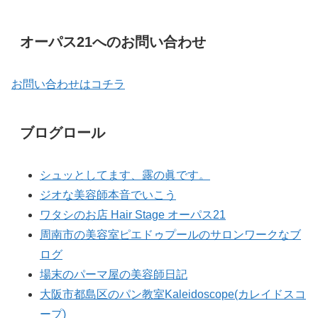
オーパス21へのお問い合わせ
お問い合わせはコチラ
ブログロール
シュッとしてます、露の眞です。
ジオな美容師本音でいこう
ワタシのお店 Hair Stage オーパス21
周南市の美容室ピエドゥプールのサロンワークなブ
ログ
場末のパーマ屋の美容師日記
大阪市都島区のパン教室Kaleidoscope(カレイドスコ
ープ)