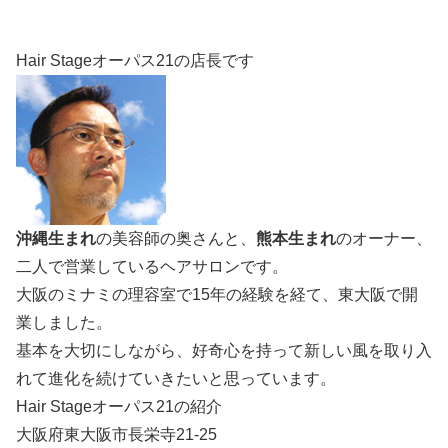
Hair Stageオーパス21の店長です
沖縄生まれ
の美容師の奥さんと、
熊本生まれ
のオーナー、
二人で営業しているヘアサロンです。
大阪のミナミの理容室で15年の経験を経て、東大阪で開
業しました。
基本を大切にしながら、好奇心を持って新しい風を取り入
れて進化を続けていきたいと思っています。
Hair Stageオーパス21の紹介
大阪府東大阪市長栄寺21-25