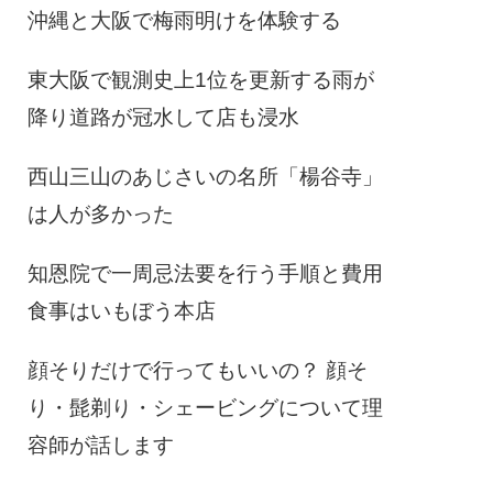
沖縄と大阪で梅雨明けを体験する
東大阪で観測史上1位を更新する雨が
降り道路が冠水して店も浸水
西山三山のあじさいの名所「楊谷寺」
は人が多かった
知恩院で一周忌法要を行う手順と費用
食事はいもぼう本店
顔そりだけで行ってもいいの？ 顔そ
り・髭剃り・シェービングについて理
容師が話します