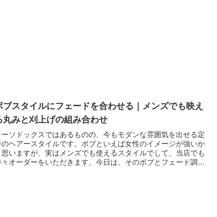
ボブスタイルにフェードを合わせる｜メンズでも映え
る丸みと刈上げの組み合わせ
オーソドックスではあるものの、今もモダンな雰囲気を出せる定
番のヘアースタイルです。ボブといえば女性のイメージが強いか
と思いますが、実はメンズでも使えるスタイルでして、当店でも
時々オーダーをいただきます。今日は、そのボブとフェード調の
上げを...