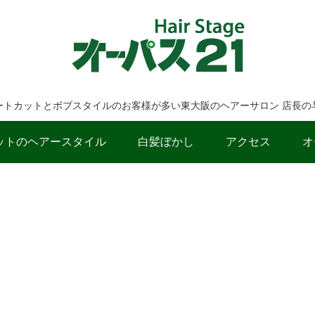
ートカットとボブスタイルのお客様が多い東大阪のヘアーサロン 店長の
ットのヘアースタイル
白髪ぼかし
アクセス
オ