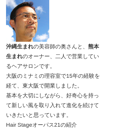
沖縄生まれ
の美容師の奥さんと、
熊本
生まれ
のオーナー、二人で営業してい
るヘアサロンです。
大阪のミナミの理容室で15年の経験を
経て、東大阪で開業しました。
基本を大切にしながら、好奇心を持っ
て新しい風を取り入れて進化を続けて
いきたいと思っています。
Hair Stageオーパス21の紹介