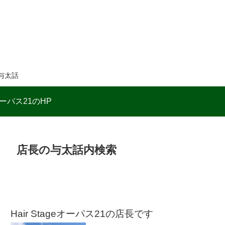
与太話
ーパス21のHP
店長の与太話内検索
Hair Stageオーパス21の店長です