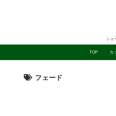
ショ
TOP
カ
フェード