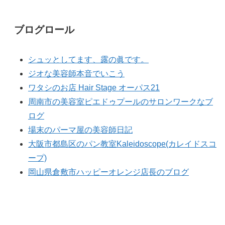
ブログロール
シュッとしてます、露の眞です。
ジオな美容師本音でいこう
ワタシのお店 Hair Stage オーパス21
周南市の美容室ピエドゥプールのサロンワークなブ
ログ
場末のパーマ屋の美容師日記
大阪市都島区のパン教室Kaleidoscope(カレイドスコ
ープ)
岡山県倉敷市ハッピーオレンジ店長のブログ