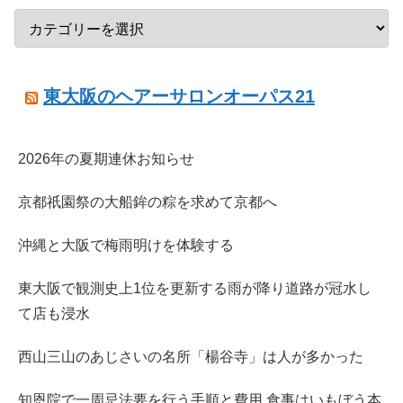
東大阪のヘアーサロンオーパス21
2026年の夏期連休お知らせ
京都祇園祭の大船鉾の粽を求めて京都へ
沖縄と大阪で梅雨明けを体験する
東大阪で観測史上1位を更新する雨が降り道路が冠水し
て店も浸水
西山三山のあじさいの名所「楊谷寺」は人が多かった
知恩院で一周忌法要を行う手順と費用 食事はいもぼう本