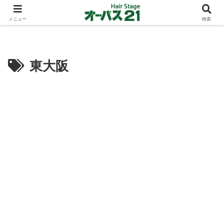
ショートカットとボブスタイルのお客様が多い東大阪のヘアーサロン 店長の与
太話
メニュー
検索
東大阪