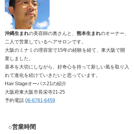
沖縄生まれ
の美容師の奥さんと、
熊本生まれ
のオーナー、
二人で営業しているヘアサロンです。
大阪のミナミの理容室で15年の経験を経て、東大阪で開
業しました。
基本を大切にしながら、好奇心を持って新しい風を取り入
れて進化を続けていきたいと思っています。
Hair Stageオーパス21の紹介
大阪府東大阪市長栄寺21-25
予約電話
06-6781-6459
○営業時間