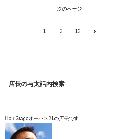
次のページ
次
1
2
12
へ
店長の与太話内検索
Hair Stageオーパス21の店長です