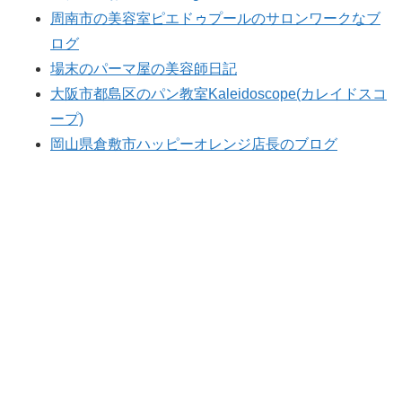
周南市の美容室ピエドゥプールのサロンワークなブ
ログ
場末のパーマ屋の美容師日記
大阪市都島区のパン教室Kaleidoscope(カレイドスコ
ープ)
岡山県倉敷市ハッピーオレンジ店長のブログ