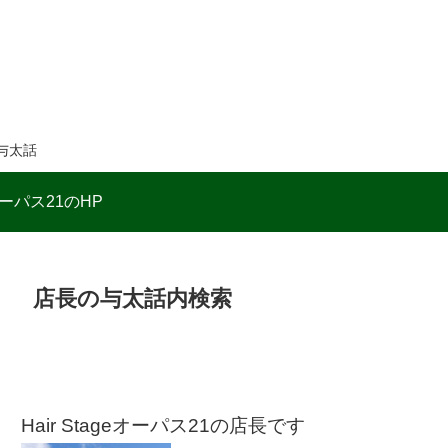
与太話
ーパス21のHP
店長の与太話内検索
Hair Stageオーパス21の店長です