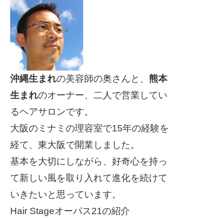
沖縄生まれ
の美容師の奥さんと、
熊本
生まれ
のオーナー、二人で営業してい
るヘアサロンです。
大阪のミナミの理容室で15年の経験を
経て、東大阪で開業しました。
基本を大切にしながら、好奇心を持っ
て新しい風を取り入れて進化を続けて
いきたいと思っています。
Hair Stageオーパス21の紹介