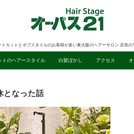
ートカットとボブスタイルのお客様が多い東大阪のヘアーサロン 店長の
ットのヘアースタイル
白髪ぼかし
アクセス
オ
休となった話