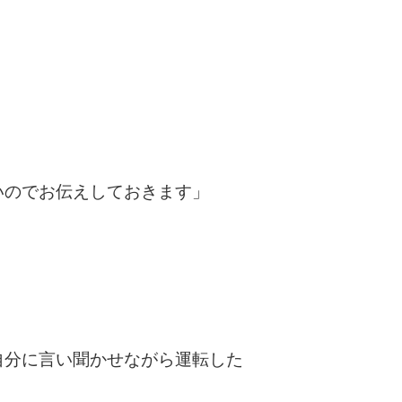
いのでお伝えしておきます」
う
自分に言い聞かせながら運転した