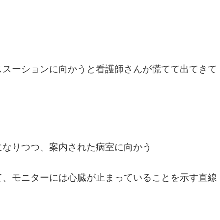
ススーションに向かうと看護師さんが慌てて出てきて
になりつつ、案内された病室に向かう
て、モニターには心臓が止まっていることを示す直線