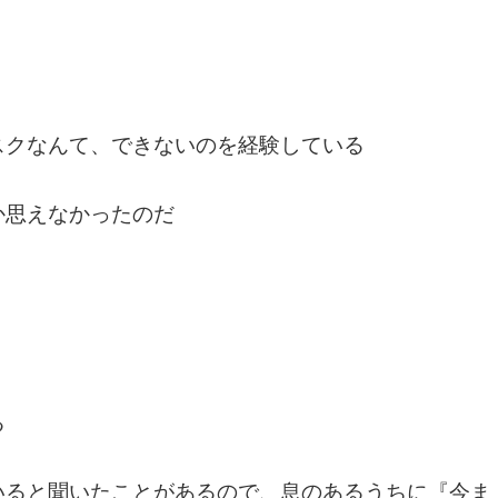
スクなんて、できないのを経験している
か思えなかったのだ
る
いると聞いたことがあるので、息のあるうちに『今ま