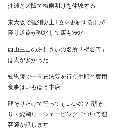
沖縄と大阪で梅雨明けを体験する
東大阪で観測史上1位を更新する雨が
降り道路が冠水して店も浸水
西山三山のあじさいの名所「楊谷寺」
は人が多かった
知恩院で一周忌法要を行う手順と費用
食事はいもぼう本店
顔そりだけで行ってもいいの？ 顔そ
り・髭剃り・シェービングについて理
容師が話します