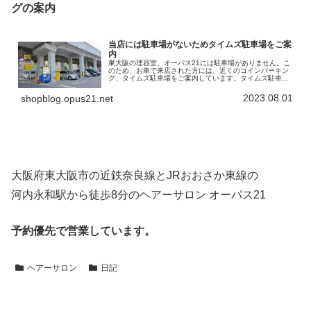
グの案内
当店には駐車場がないためタイムズ駐車場をご案
内
東大阪の理容室、オーパス21には駐車場がありません。こ
のため、お車で来店された方には、近くのコインパーキン
グ、タイムズ駐車場をご案内しています。タイムズ駐車場
の名称は「タイムズ高井田中央駅南」。高架になってい
る、「JRおおさか東線」の下を利…
2023.08.01
shopblog.opus21.net
大阪府東大阪市の近鉄奈良線とJRおおさか東線の
河内永和駅から徒歩8分のヘアーサロン オーパス21
予約優先で営業しています。
ヘアーサロン
日記