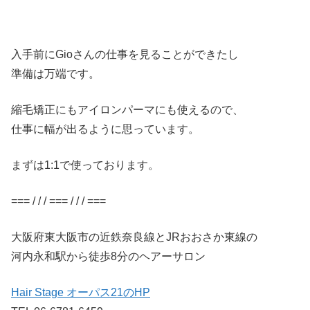
入手前にGioさんの仕事を見ることができたし
準備は万端です。
縮毛矯正にもアイロンパーマにも使えるので、
仕事に幅が出るように思っています。
まずは1:1で使っております。
=== / / / === / / / ===
大阪府東大阪市の近鉄奈良線とJRおおさか東線の
河内永和駅から徒歩8分のヘアーサロン
Hair Stage オーパス21のHP