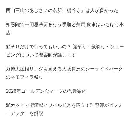
西山三山のあじさいの名所「楊谷寺」は人が多かった
知恩院で一周忌法要を行う手順と費用 食事はいもぼう本
店
顔そりだけで行ってもいいの？ 顔そり・髭剃り・シェー
ビングについて理容師が話します
万博大屋根リングも見える大阪舞洲のシーサイドパーク
のネモフィラ祭り
2026年ゴールデンウィークの営業案内
髭カットで清潔感とワイルドさを両立！理容師がビフォ
ーアフターを解説