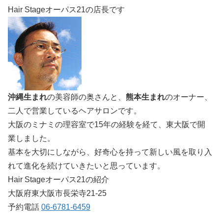
Hair Stageオーパス21の店長です
沖縄生まれ
の美容師の奥さんと、
熊本生まれ
のオーナー、
二人で営業しているヘアサロンです。
大阪のミナミの理容室で15年の経験を経て、東大阪で開
業しました。
基本を大切にしながら、好奇心を持って新しい風を取り入
れて進化を続けていきたいと思っています。
Hair Stageオーパス21の紹介
大阪府東大阪市長栄寺21-25
予約電話
06-6781-6459