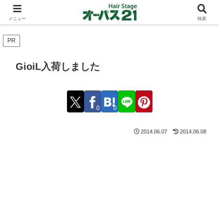
ショートカットとボブスタイルのお客様が多い東大阪のヘアーサロン 店長の与
太話
メニュー
検索
PR
GioiL入荷しました
0
0
2014.06.07
2014.06.08