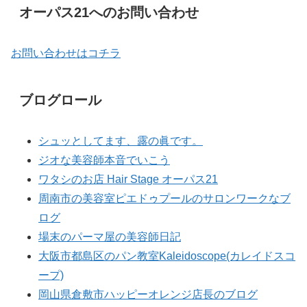
オーパス21へのお問い合わせ
お問い合わせはコチラ
ブログロール
シュッとしてます、露の眞です。
ジオな美容師本音でいこう
ワタシのお店 Hair Stage オーパス21
周南市の美容室ピエドゥプールのサロンワークなブ
ログ
場末のパーマ屋の美容師日記
大阪市都島区のパン教室Kaleidoscope(カレイドスコ
ープ)
岡山県倉敷市ハッピーオレンジ店長のブログ