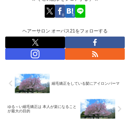
0
0
ヘアーサロン オーパス21をフォローする
縮毛矯正をしている髪にアイロンパーマ
ゆる～い縮毛矯正は 本人が楽になること
が最大の目的