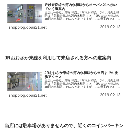
近鉄奈良線の河内永和駅からオーパス21へ歩い
ていく道案内
当店に一番近い最寄り駅は『河内永和駅』です。河内永和
駅は『 近鉄奈良線の河内永和駅 』と『 JRおおさか東線の
JR河内永和駅 』の二つがありますが、この道案内では、近
鉄奈良線河内永和駅からのアクセスを書いていきます。こ
の河内永和駅から徒歩で…
2019.02.13
shopblog.opus21.net
JRおおさか東線を利用して来店される方への道案内
JRおおさか東線の河内永和駅から当店までの徒
歩アクセス
当店に一番近い最寄り駅は『河内永和駅』です。河内永和
駅は『 近鉄奈良線の河内永和駅 』と『 JRおおさか東線の
JR河内永和駅 』の二つがありますが、この道案内では、
JRおおさか東線の河内永和駅から当店までの徒歩アクセス
を書いていきます。で…
2019.02.13
shopblog.opus21.net
当店には駐車場がありませんので、近くのコインパーキン