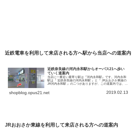
近鉄電車を利用して来店される方へ駅から当店への道案内
近鉄奈良線の河内永和駅からオーパス21へ歩い
ていく道案内
当店に一番近い最寄り駅は『河内永和駅』です。河内永和
駅は『 近鉄奈良線の河内永和駅 』と『 JRおおさか東線の
JR河内永和駅 』の二つがありますが、この道案内では、近
鉄奈良線河内永和駅からのアクセスを書いていきます。こ
の河内永和駅から徒歩で…
2019.02.13
shopblog.opus21.net
JRおおさか東線を利用して来店される方への道案内