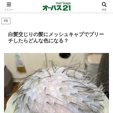
ショートカットとボブスタイルのお客様が多い東大阪のヘアーサロン 店長の与
太話
メニュー
検索
PR
白髪交じりの髪にメッシュキャプでブリー
チしたらどんな色になる？