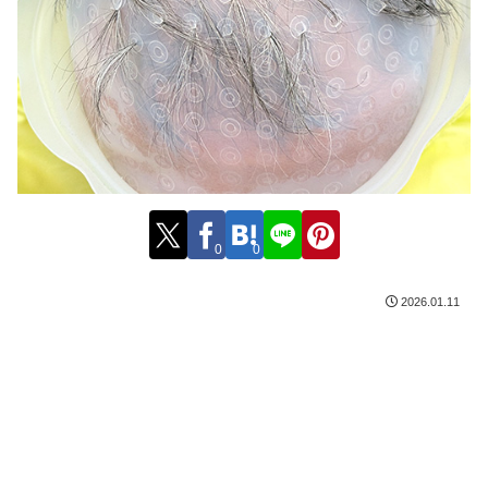
0
0
2026.01.11