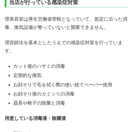
当店が行っている感染症対策
理美容室は厚生労働省管轄となっていて、規定に沿った消
毒、換気設備が整っていないと開業できません。
理容師法を基本としたうえでの感染症対策を行っていま
す。
カット後のハサミの消毒
定期的な換気
お顔そりで毛を拭く際の使い捨てペーパー使用
お顔そり後のカミソリの消毒
器具や椅子の除菌と消毒
用意している消毒液・除菌液