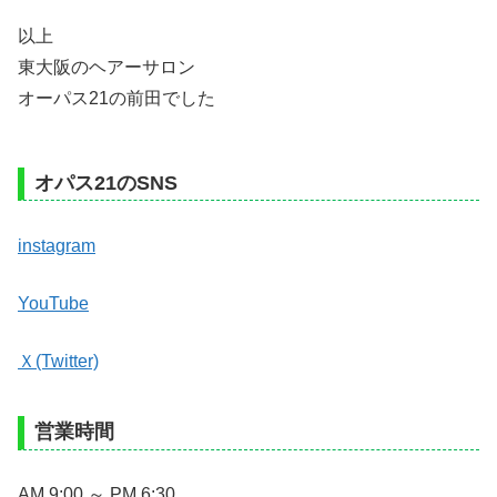
以上
東大阪のヘアーサロン
オーパス21の前田でした
オパス21のSNS
instagram
YouTube
Ｘ(Twitter)
営業時間
AM 9:00 ～ PM 6:30