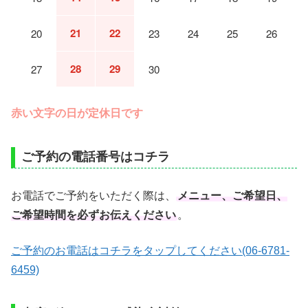
21
22
20
23
24
25
26
28
29
27
30
赤い文字の日が定休日です
ご予約の電話番号はコチラ
お電話でご予約をいただく際は、
メニュー、ご希望日、
ご希望時間を必ずお伝えください
。
ご予約のお電話はコチラをタップしてください(06-6781-
6459)