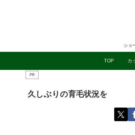
ショ
TOP
カ
PR
久しぶりの育毛状況を