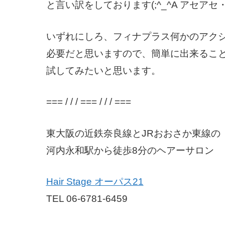
と言い訳をしております(;^_^A アセアセ
いずれにしろ、フィナプラス何かのアク
必要だと思いますので、簡単に出来るこ
試してみたいと思います。
=== / / / === / / / ===
東大阪の近鉄奈良線とJRおおさか東線の
河内永和駅から徒歩8分のヘアーサロン
Hair Stage オーパス21
TEL 06-6781-6459