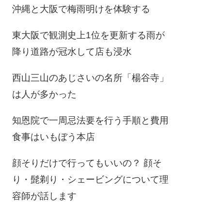
沖縄と大阪で梅雨明けを体験する
東大阪で観測史上1位を更新する雨が
降り道路が冠水して店も浸水
西山三山のあじさいの名所「楊谷寺」
は人が多かった
知恩院で一周忌法要を行う手順と費用
食事はいもぼう本店
顔そりだけで行ってもいいの？ 顔そ
り・髭剃り・シェービングについて理
容師が話します