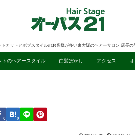
ートカットとボブスタイルのお客様が多い東大阪のヘアーサロン 店長の
ットのヘアースタイル
白髪ぼかし
アクセス
オ
0
0