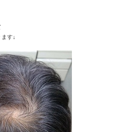
て
ます↓