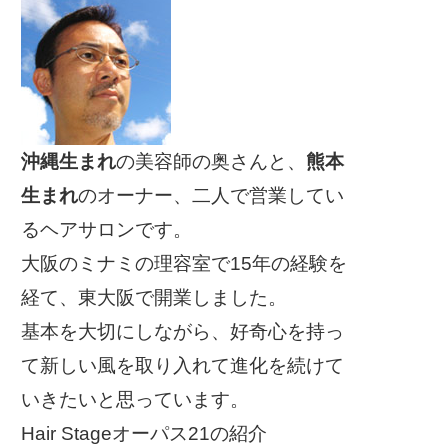
沖縄生まれ
の美容師の奥さんと、
熊本
生まれ
のオーナー、二人で営業してい
るヘアサロンです。
大阪のミナミの理容室で15年の経験を
経て、東大阪で開業しました。
基本を大切にしながら、好奇心を持っ
て新しい風を取り入れて進化を続けて
いきたいと思っています。
Hair Stageオーパス21の紹介