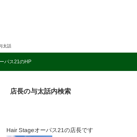
与太話
ーパス21のHP
店長の与太話内検索
Hair Stageオーパス21の店長です