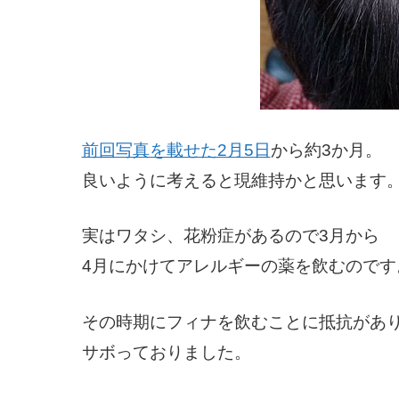
前回写真を載せた2月5日
から約3か月。
良いように考えると現維持かと思います
実はワタシ、花粉症があるので3月から
4月にかけてアレルギーの薬を飲むのです
その時期にフィナを飲むことに抵抗があ
サボっておりました。