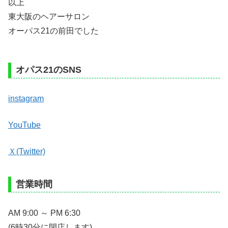
以上
東大阪のヘアーサロン
オーパス21の前田でした
オパス21のSNS
instagram
YouTube
Ｘ(Twitter)
営業時間
AM 9:00 ～ PM 6:30
(6時30分に閉店します)