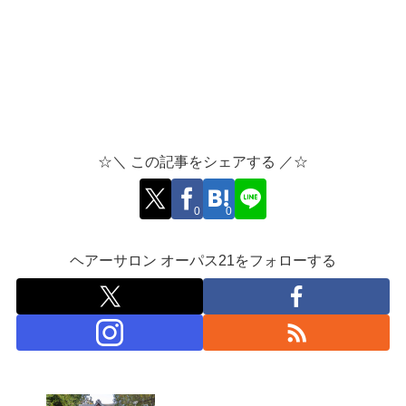
☆＼ この記事をシェアする ／☆
0
0
ヘアーサロン オーパス21をフォローする