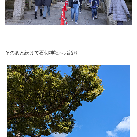
そのあと続けて石切神社へお詣り。