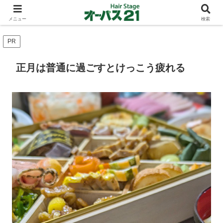
ショートカットとボブスタイルのお客様が多い東大阪のヘアーサロン 店長の与
太話
メニュー
検索
PR
正月は普通に過ごすとけっこう疲れる