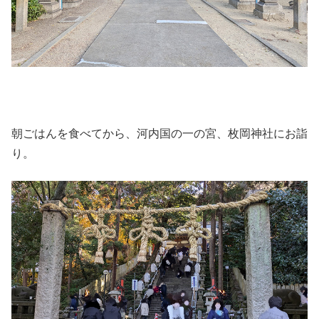
朝ごはんを食べてから、河内国の一の宮、枚岡神社にお詣
り。