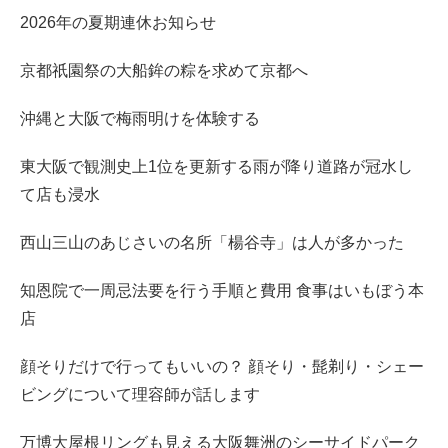
2026年の夏期連休お知らせ
京都祇園祭の大船鉾の粽を求めて京都へ
沖縄と大阪で梅雨明けを体験する
東大阪で観測史上1位を更新する雨が降り道路が冠水し
て店も浸水
西山三山のあじさいの名所「楊谷寺」は人が多かった
知恩院で一周忌法要を行う手順と費用 食事はいもぼう本
店
顔そりだけで行ってもいいの？ 顔そり・髭剃り・シェー
ビングについて理容師が話します
万博大屋根リングも見える大阪舞洲のシーサイドパーク