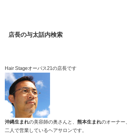
店長の与太話内検索
Hair Stageオーパス21の店長です
沖縄生まれ
の美容師の奥さんと、
熊本生まれ
のオーナー、
二人で営業しているヘアサロンです。