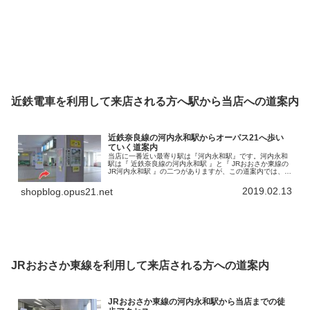
近鉄電車を利用して来店される方へ駅から当店への道案内
近鉄奈良線の河内永和駅からオーパス21へ歩い
ていく道案内
当店に一番近い最寄り駅は『河内永和駅』です。河内永和
駅は『 近鉄奈良線の河内永和駅 』と『 JRおおさか東線の
JR河内永和駅 』の二つがありますが、この道案内では、近
鉄奈良線河内永和駅からのアクセスを書いていきます。こ
の河内永和駅から徒歩で…
2019.02.13
shopblog.opus21.net
JRおおさか東線を利用して来店される方への道案内
JRおおさか東線の河内永和駅から当店までの徒