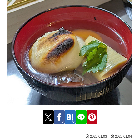
0
0
2025.01.03
2025.01.04