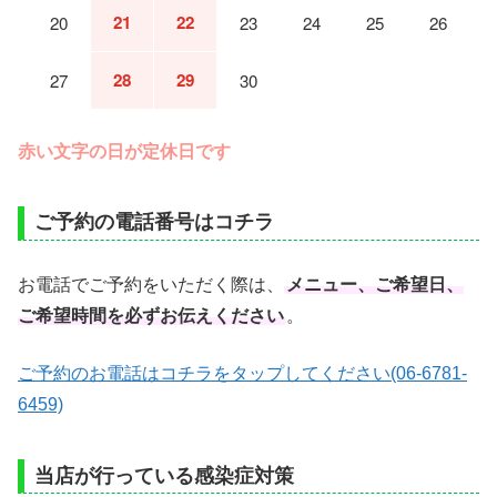
21
22
20
23
24
25
26
28
29
27
30
赤い文字の日が定休日です
ご予約の電話番号はコチラ
お電話でご予約をいただく際は、
メニュー、ご希望日、
ご希望時間を必ずお伝えください
。
ご予約のお電話はコチラをタップしてください(06-6781-
6459)
当店が行っている感染症対策