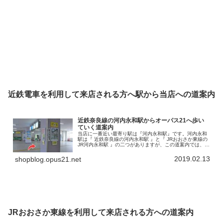
近鉄電車を利用して来店される方へ駅から当店への道案内
近鉄奈良線の河内永和駅からオーパス21へ歩い
ていく道案内
当店に一番近い最寄り駅は『河内永和駅』です。河内永和
駅は『 近鉄奈良線の河内永和駅 』と『 JRおおさか東線の
JR河内永和駅 』の二つがありますが、この道案内では、近
鉄奈良線河内永和駅からのアクセスを書いていきます。こ
の河内永和駅から徒歩で…
2019.02.13
shopblog.opus21.net
JRおおさか東線を利用して来店される方への道案内