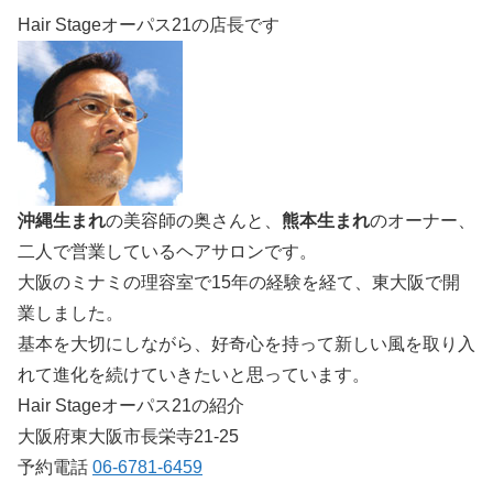
Hair Stageオーパス21の店長です
沖縄生まれ
の美容師の奥さんと、
熊本生まれ
のオーナー、
二人で営業しているヘアサロンです。
大阪のミナミの理容室で15年の経験を経て、東大阪で開
業しました。
基本を大切にしながら、好奇心を持って新しい風を取り入
れて進化を続けていきたいと思っています。
Hair Stageオーパス21の紹介
大阪府東大阪市長栄寺21-25
予約電話
06-6781-6459