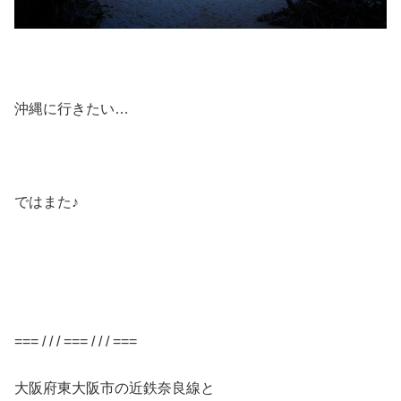
沖縄に行きたい…
ではまた♪
=== / / / === / / / ===
大阪府東大阪市の近鉄奈良線と