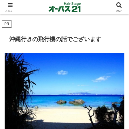
ショートカットとボブスタイルのお客様が多い東大阪のヘアーサロン 店長の与
太話
メニュー
検索
PR
沖縄行きの飛行機の話でございます