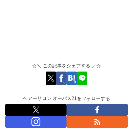
☆＼ この記事をシェアする ／☆
0
0
ヘアーサロン オーパス21をフォローする