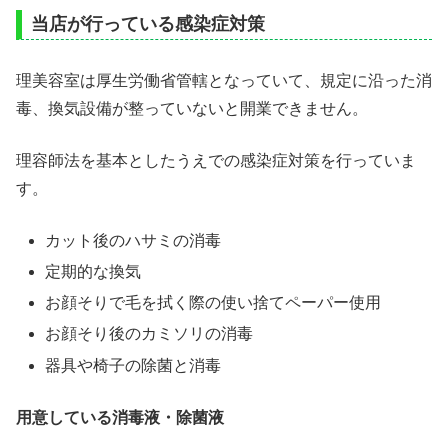
当店が行っている感染症対策
理美容室は厚生労働省管轄となっていて、規定に沿った消
毒、換気設備が整っていないと開業できません。
理容師法を基本としたうえでの感染症対策を行っていま
す。
カット後のハサミの消毒
定期的な換気
お顔そりで毛を拭く際の使い捨てペーパー使用
お顔そり後のカミソリの消毒
器具や椅子の除菌と消毒
用意している消毒液・除菌液