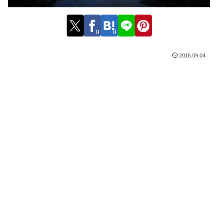
0
0
2015.09.04