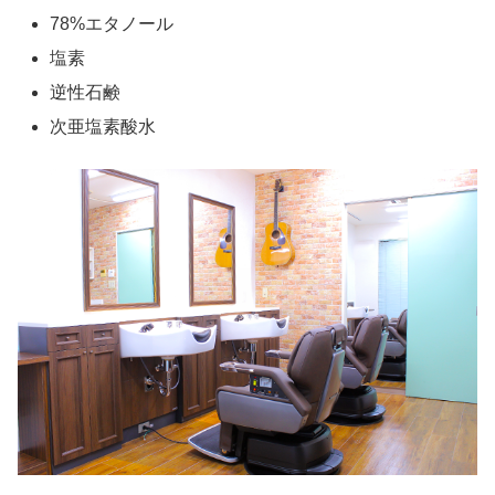
78%エタノール
塩素
逆性石鹸
次亜塩素酸水