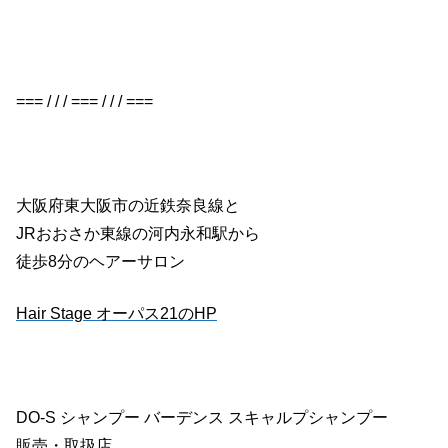
=== / / / === / / / ===
大阪府東大阪市の近鉄奈良線と
JRおおさか東線の河内永和駅から
徒歩8分のヘアーサロン
Hair Stage オーパス21のHP
DO-S シャンプー バーデンス スキャルプシャンプー
販売・取扱店