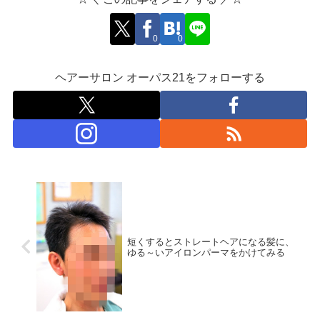
0
0
ヘアーサロン オーパス21をフォローする
短くするとストレートヘアになる髪に、
ゆる～いアイロンパーマをかけてみる