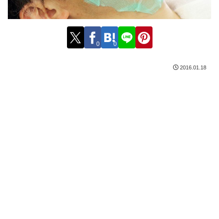
0
0
2016.01.18