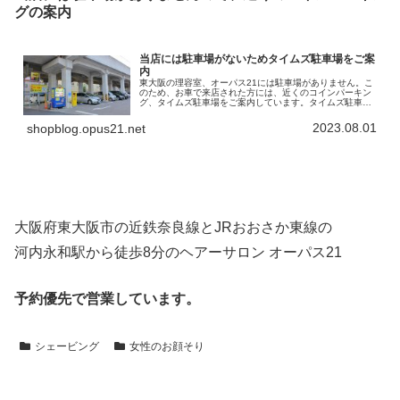
グの案内
当店には駐車場がないためタイムズ駐車場をご案
内
東大阪の理容室、オーパス21には駐車場がありません。こ
のため、お車で来店された方には、近くのコインパーキン
グ、タイムズ駐車場をご案内しています。タイムズ駐車場
の名称は「タイムズ高井田中央駅南」。高架になってい
る、「JRおおさか東線」の下を利…
2023.08.01
shopblog.opus21.net
大阪府東大阪市の近鉄奈良線とJRおおさか東線の
河内永和駅から徒歩8分のヘアーサロン オーパス21
予約優先で営業しています。
シェービング
女性のお顔そり