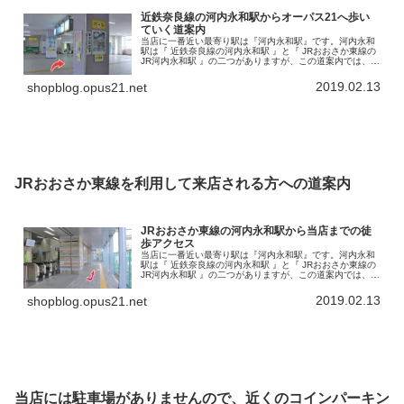
近鉄奈良線の河内永和駅からオーパス21へ歩い
ていく道案内
当店に一番近い最寄り駅は『河内永和駅』です。河内永和
駅は『 近鉄奈良線の河内永和駅 』と『 JRおおさか東線の
JR河内永和駅 』の二つがありますが、この道案内では、近
鉄奈良線河内永和駅からのアクセスを書いていきます。こ
の河内永和駅から徒歩で…
2019.02.13
shopblog.opus21.net
JRおおさか東線を利用して来店される方への道案内
JRおおさか東線の河内永和駅から当店までの徒
歩アクセス
当店に一番近い最寄り駅は『河内永和駅』です。河内永和
駅は『 近鉄奈良線の河内永和駅 』と『 JRおおさか東線の
JR河内永和駅 』の二つがありますが、この道案内では、
JRおおさか東線の河内永和駅から当店までの徒歩アクセス
を書いていきます。で…
2019.02.13
shopblog.opus21.net
当店には駐車場がありませんので、近くのコインパーキン