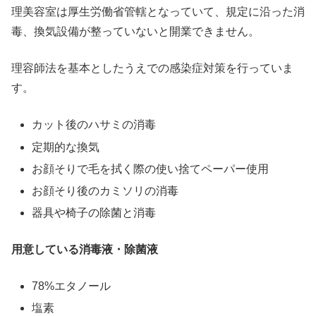
理美容室は厚生労働省管轄となっていて、規定に沿った消
毒、換気設備が整っていないと開業できません。
理容師法を基本としたうえでの感染症対策を行っていま
す。
カット後のハサミの消毒
定期的な換気
お顔そりで毛を拭く際の使い捨てペーパー使用
お顔そり後のカミソリの消毒
器具や椅子の除菌と消毒
用意している消毒液・除菌液
78%エタノール
塩素