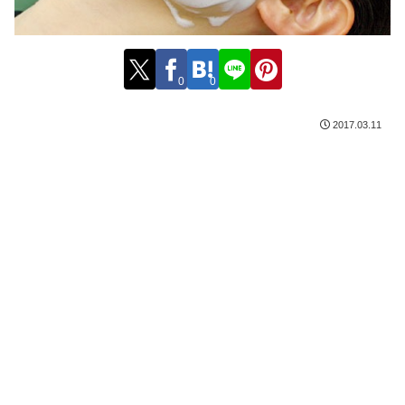
0
0
2017.03.11