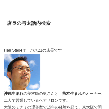
店長の与太話内検索
Hair Stageオーパス21の店長です
沖縄生まれ
の美容師の奥さんと、
熊本生まれ
のオーナー、
二人で営業しているヘアサロンです。
大阪のミナミの理容室で15年の経験を経て、東大阪で開