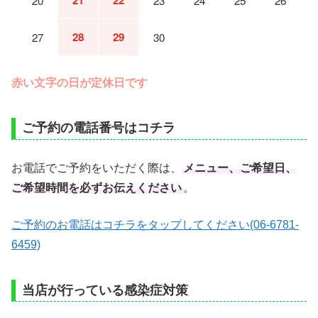
20
23
24
25
26
28
29
27
30
赤い文字の日が定休日です
ご予約の電話番号はコチラ
お電話でご予約をいただく際は、
メニュー、ご希望日、
ご希望時間を必ずお伝えください
。
ご予約のお電話はコチラをタップしてください(06-6781-
6459)
当店が行っている感染症対策