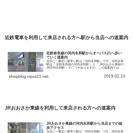
近鉄電車を利用して来店される方へ駅から当店への道案内
近鉄奈良線の河内永和駅からオーパス21へ歩い
ていく道案内
当店に一番近い最寄り駅は『河内永和駅』です。河内永和
駅は『 近鉄奈良線の河内永和駅 』と『 JRおおさか東線の
JR河内永和駅 』の二つがありますが、この道案内では、近
鉄奈良線河内永和駅からのアクセスを書いていきます。こ
の河内永和駅から徒歩で…
2019.02.13
shopblog.opus21.net
JRおおさか東線を利用して来店される方への道案内
JRおおさか東線の河内永和駅から当店までの徒
歩アクセス
当店に一番近い最寄り駅は『河内永和駅』です。河内永和