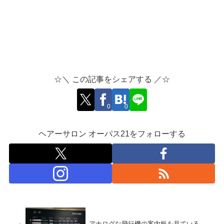
☆＼ この記事をシェアする ／☆
0
0
ヘアーサロン オーパス21をフォローする
アナログな飛行機の案内板を見ている