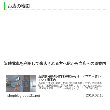
お店の地図
近鉄電車を利用して来店される方へ駅から当店への道案内
近鉄奈良線の河内永和駅からオーパス21へ歩い
ていく道案内
当店に一番近い最寄り駅は『河内永和駅』です。河内永和
駅は『 近鉄奈良線の河内永和駅 』と『 JRおおさか東線の
JR河内永和駅 』の二つがありますが、この道案内では、近
鉄奈良線河内永和駅からのアクセスを書いていきます。こ
の河内永和駅から徒歩で…
2019.02.13
shopblog.opus21.net