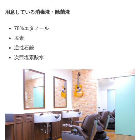
用意している消毒液・除菌液
78%エタノール
塩素
逆性石鹸
次亜塩素酸水