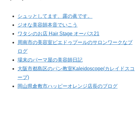
シュッとしてます、露の眞です。
ジオな美容師本音でいこう
ワタシのお店 Hair Stage オーパス21
周南市の美容室ピエドゥプールのサロンワークなブ
ログ
場末のパーマ屋の美容師日記
大阪市都島区のパン教室Kaleidoscope(カレイドスコ
ープ)
岡山県倉敷市ハッピーオレンジ店長のブログ