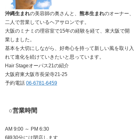
沖縄生まれ
の美容師の奥さんと、
熊本生まれ
のオーナー、
二人で営業しているヘアサロンです。
大阪のミナミの理容室で15年の経験を経て、東大阪で開
業しました。
基本を大切にしながら、好奇心を持って新しい風を取り入
れて進化を続けていきたいと思っています。
Hair Stageオーパス21の紹介
大阪府東大阪市長栄寺21-25
予約電話
06-6781-6459
○営業時間
AM 9:00 ～ PM 6:30
6時30分には閉店します