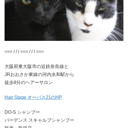
=== / / / === / / / ===
大阪府東大阪市の近鉄奈良線と
JRおおさか東線の河内永和駅から
徒歩8分のヘアーサロン
Hair Stage オーパス21のHP
DO-S シャンプー
バーデンス スキャルプシャンプー