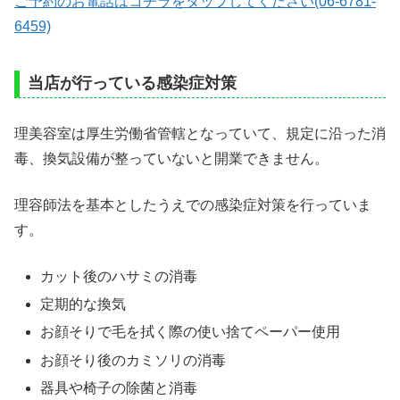
ご予約のお電話はコチラをタップしてください(06-6781-
6459)
当店が行っている感染症対策
理美容室は厚生労働省管轄となっていて、規定に沿った消
毒、換気設備が整っていないと開業できません。
理容師法を基本としたうえでの感染症対策を行っていま
す。
カット後のハサミの消毒
定期的な換気
お顔そりで毛を拭く際の使い捨てペーパー使用
お顔そり後のカミソリの消毒
器具や椅子の除菌と消毒