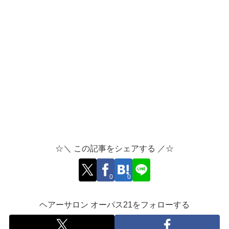
☆＼ この記事をシェアする ／☆
0
0
ヘアーサロン オーパス21をフォローする