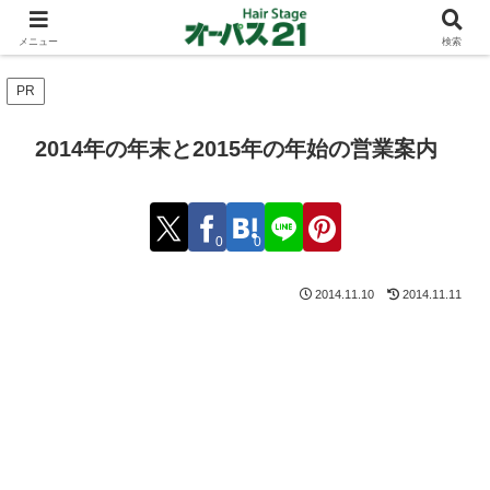
ショートカットとボブスタイルのお客様が多い東大阪のヘアーサロン 店長の与
太話
メニュー
検索
PR
2014年の年末と2015年の年始の営業案内
0
0
2014.11.10
2014.11.11