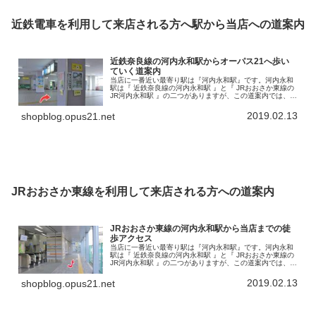
近鉄電車を利用して来店される方へ駅から当店への道案内
近鉄奈良線の河内永和駅からオーパス21へ歩い
ていく道案内
当店に一番近い最寄り駅は『河内永和駅』です。河内永和
駅は『 近鉄奈良線の河内永和駅 』と『 JRおおさか東線の
JR河内永和駅 』の二つがありますが、この道案内では、近
鉄奈良線河内永和駅からのアクセスを書いていきます。こ
の河内永和駅から徒歩で…
2019.02.13
shopblog.opus21.net
JRおおさか東線を利用して来店される方への道案内
JRおおさか東線の河内永和駅から当店までの徒
歩アクセス
当店に一番近い最寄り駅は『河内永和駅』です。河内永和
駅は『 近鉄奈良線の河内永和駅 』と『 JRおおさか東線の
JR河内永和駅 』の二つがありますが、この道案内では、
JRおおさか東線の河内永和駅から当店までの徒歩アクセス
を書いていきます。で…
2019.02.13
shopblog.opus21.net