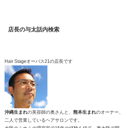
店長の与太話内検索
Hair Stageオーパス21の店長です
沖縄生まれ
の美容師の奥さんと、
熊本生まれ
のオーナー、
二人で営業しているヘアサロンです。