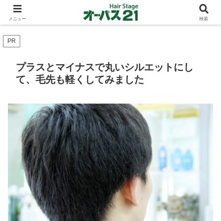
ショートカットとボブスタイルのお客様が多い東大阪のヘアーサロン 店長の与
太話
メニュー
検索
PR
プラスとマイナスで丸いシルエットにし
て、毛先も軽くしてみました