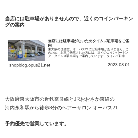
当店には駐車場がありませんので、近くのコインパーキン
グの案内
当店には駐車場がないためタイムズ駐車場をご案
内
東大阪の理容室、オーパス21には駐車場がありません。こ
のため、お車で来店された方には、近くのコインパーキン
グ、タイムズ駐車場をご案内しています。タイムズ駐車場
の名称は「タイムズ高井田中央駅南」。高架になってい
る、「JRおおさか東線」の下を利…
2023.08.01
shopblog.opus21.net
大阪府東大阪市の近鉄奈良線とJRおおさか東線の
河内永和駅から徒歩8分のヘアーサロン オーパス21
予約優先で営業しています。