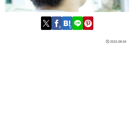
0
0
2015.08.04