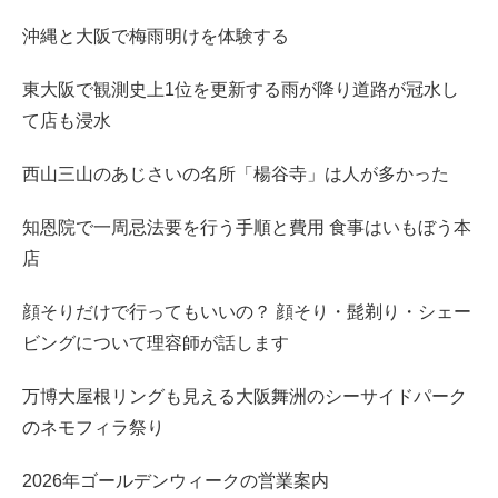
沖縄と大阪で梅雨明けを体験する
東大阪で観測史上1位を更新する雨が降り道路が冠水し
て店も浸水
西山三山のあじさいの名所「楊谷寺」は人が多かった
知恩院で一周忌法要を行う手順と費用 食事はいもぼう本
店
顔そりだけで行ってもいいの？ 顔そり・髭剃り・シェー
ビングについて理容師が話します
万博大屋根リングも見える大阪舞洲のシーサイドパーク
のネモフィラ祭り
2026年ゴールデンウィークの営業案内