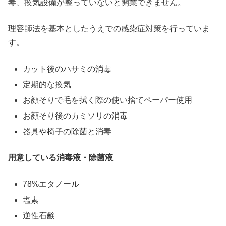
毒、換気設備が整っていないと開業できません。
理容師法を基本としたうえでの感染症対策を行っていま
す。
カット後のハサミの消毒
定期的な換気
お顔そりで毛を拭く際の使い捨てペーパー使用
お顔そり後のカミソリの消毒
器具や椅子の除菌と消毒
用意している消毒液・除菌液
78%エタノール
塩素
逆性石鹸