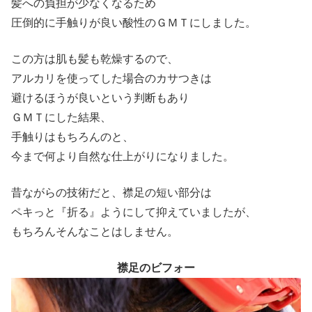
髪への負担が少なくなるため
圧倒的に手触りが良い酸性のＧＭＴにしました。
この方は肌も髪も乾燥するので、
アルカリを使ってした場合のカサつきは
避けるほうが良いという判断もあり
ＧＭＴにした結果、
手触りはもちろんのと、
今まで何より自然な仕上がりになりました。
昔ながらの技術だと、襟足の短い部分は
ペキっと『折る』ようにして抑えていましたが、
もちろんそんなことはしません。
襟足のビフォー