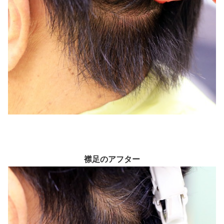
襟足のアフター