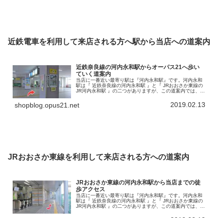
近鉄電車を利用して来店される方へ駅から当店への道案内
近鉄奈良線の河内永和駅からオーパス21へ歩い
ていく道案内
当店に一番近い最寄り駅は『河内永和駅』です。河内永和
駅は『 近鉄奈良線の河内永和駅 』と『 JRおおさか東線の
JR河内永和駅 』の二つがありますが、この道案内では、近
鉄奈良線河内永和駅からのアクセスを書いていきます。こ
の河内永和駅から徒歩で…
2019.02.13
shopblog.opus21.net
JRおおさか東線を利用して来店される方への道案内
JRおおさか東線の河内永和駅から当店までの徒
歩アクセス
当店に一番近い最寄り駅は『河内永和駅』です。河内永和
駅は『 近鉄奈良線の河内永和駅 』と『 JRおおさか東線の
JR河内永和駅 』の二つがありますが、この道案内では、
JRおおさか東線の河内永和駅から当店までの徒歩アクセス
を書いていきます。で…