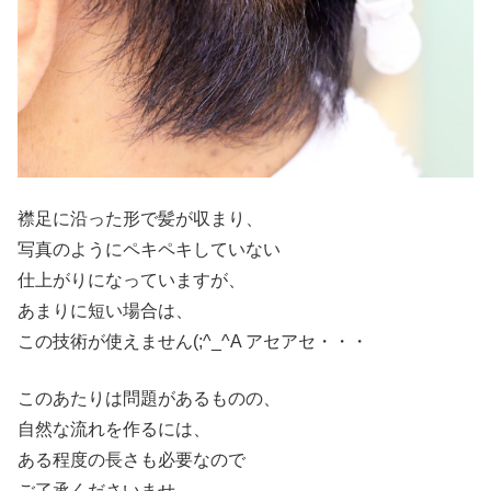
襟足に沿った形で髪が収まり、
写真のようにペキペキしていない
仕上がりになっていますが、
あまりに短い場合は、
この技術が使えません(;^_^A アセアセ・・・
このあたりは問題があるものの、
自然な流れを作るには、
ある程度の長さも必要なので
ご了承くださいませ。