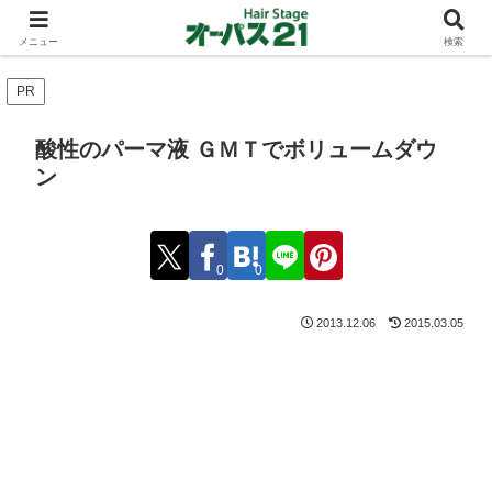
ショートカットとボブスタイルのお客様が多い東大阪のヘアーサロン 店長の与
太話
メニュー
検索
PR
酸性のパーマ液 ＧＭＴでボリュームダウ
ン
0
0
2013.12.06
2015.03.05