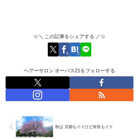
☆＼ この記事をシェアする ／☆
0
0
ヘアーサロン オーパス21をフォローする
秋は 京都もイイけど奈良もイイ