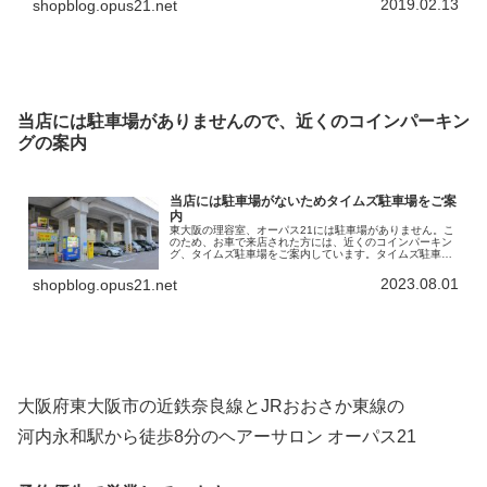
2019.02.13
shopblog.opus21.net
当店には駐車場がありませんので、近くのコインパーキン
グの案内
当店には駐車場がないためタイムズ駐車場をご案
内
東大阪の理容室、オーパス21には駐車場がありません。こ
のため、お車で来店された方には、近くのコインパーキン
グ、タイムズ駐車場をご案内しています。タイムズ駐車場
の名称は「タイムズ高井田中央駅南」。高架になってい
る、「JRおおさか東線」の下を利…
2023.08.01
shopblog.opus21.net
大阪府東大阪市の近鉄奈良線とJRおおさか東線の
河内永和駅から徒歩8分のヘアーサロン オーパス21