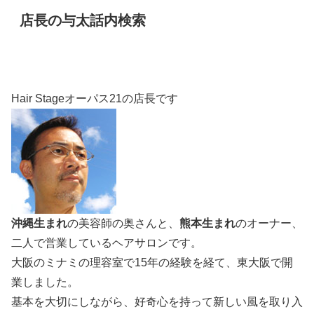
店長の与太話内検索
Hair Stageオーパス21の店長です
沖縄生まれ
の美容師の奥さんと、
熊本生まれ
のオーナー、
二人で営業しているヘアサロンです。
大阪のミナミの理容室で15年の経験を経て、東大阪で開
業しました。
基本を大切にしながら、好奇心を持って新しい風を取り入