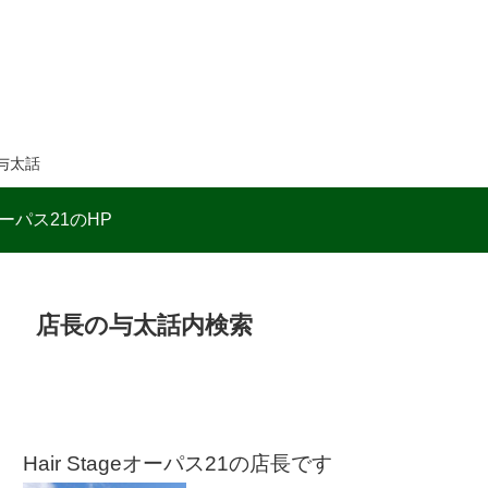
与太話
ーパス21のHP
店長の与太話内検索
Hair Stageオーパス21の店長です