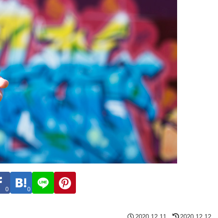
0
0
2020.12.11
2020.12.12