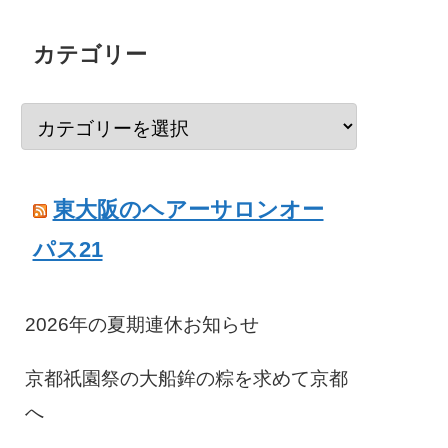
カテゴリー
料は850円)
東大阪のヘアーサロンオー
パス21
2026年の夏期連休お知らせ
京都祇園祭の大船鉾の粽を求めて京都
へ