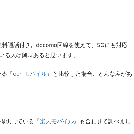
。
の無料通話付き。docomo回線を使えて、5Gにも対応
ている人は興味あると思います。
いる『
ocn モバイル
』と比較した場合、どんな差があ
円で提供している『
楽天モバイル
』も合わせて調べまし