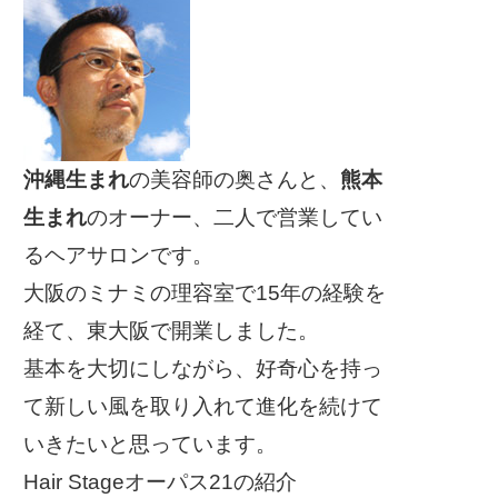
沖縄生まれ
の美容師の奥さんと、
熊本
生まれ
のオーナー、二人で営業してい
るヘアサロンです。
大阪のミナミの理容室で15年の経験を
経て、東大阪で開業しました。
基本を大切にしながら、好奇心を持っ
て新しい風を取り入れて進化を続けて
いきたいと思っています。
Hair Stageオーパス21の紹介