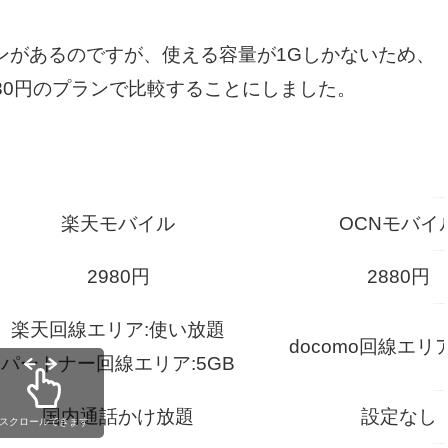
プランがあるのですが、使える容量が1Gしかないため、
880円のプランで比較することにしました。
楽天モバイル
OCNモバイ
2980円
2880円
楽天回線エリア:使い放題
docomo回線エリア
パートナー回線エリア:5GB
国内通話かけ放題
設定なし
スクロールできます