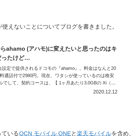
ルが使えないことについてブログを書きました。
らahamo (アハモ)に変えたいと思ったのはキ
だったけど…
設定で提供されるドコモの『ahamo』。料金はなんと20
料通話付で2980円。現在、ワタシが使っているのは格安
でして、契約コースは、【 1ヶ月あたり3.0GBの Xi（ク
2020.12.12
っている
OCN モバイル ONE
と
楽天モバイル
を含め、