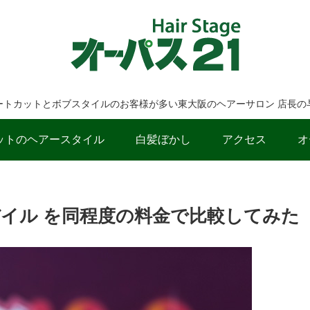
ートカットとボブスタイルのお客様が多い東大阪のヘアーサロン 店長の
ットのヘアースタイル
白髪ぼかし
アクセス
オ
nモバイル を同程度の料金で比較してみた