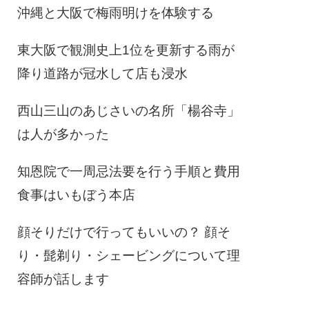
沖縄と大阪で梅雨明けを体験する
東大阪で観測史上1位を更新する雨が
降り道路が冠水して店も浸水
西山三山のあじさいの名所「楊谷寺」
は人が多かった
知恩院で一周忌法要を行う手順と費用
食事はいもぼう本店
顔そりだけで行ってもいいの？ 顔そ
り・髭剃り・シェービングについて理
容師が話します