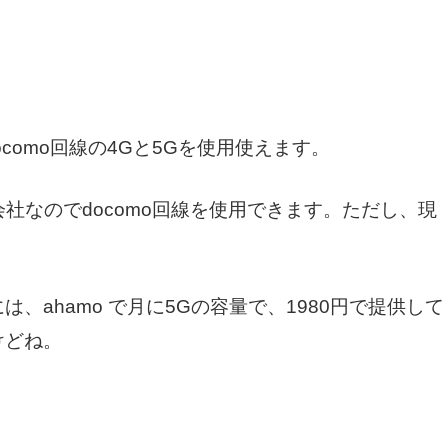
ocomo回線の4Gと5Gを使用使えます。
会社なのでdocomo回線を使用できます。ただし、現
、ahamo で月に5Gの容量で、1980円で提供して
けどね。