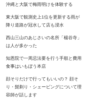
沖縄と大阪で梅雨明けを体験する
東大阪で観測史上1位を更新する雨が
降り道路が冠水して店も浸水
西山三山のあじさいの名所「楊谷寺」
は人が多かった
知恩院で一周忌法要を行う手順と費用
食事はいもぼう本店
顔そりだけで行ってもいいの？ 顔そ
り・髭剃り・シェービングについて理
容師が話します