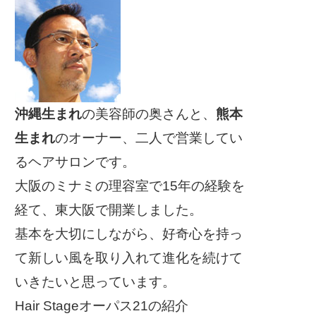
沖縄生まれ
の美容師の奥さんと、
熊本
生まれ
のオーナー、二人で営業してい
るヘアサロンです。
大阪のミナミの理容室で15年の経験を
経て、東大阪で開業しました。
基本を大切にしながら、好奇心を持っ
て新しい風を取り入れて進化を続けて
いきたいと思っています。
Hair Stageオーパス21の紹介