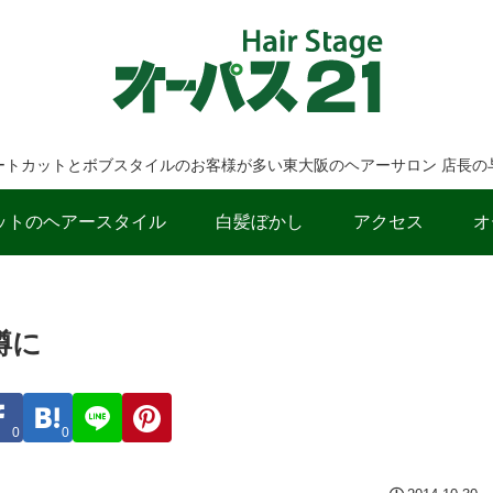
ートカットとボブスタイルのお客様が多い東大阪のヘアーサロン 店長の
ットのヘアースタイル
白髪ぼかし
アクセス
オ
樽に
0
0