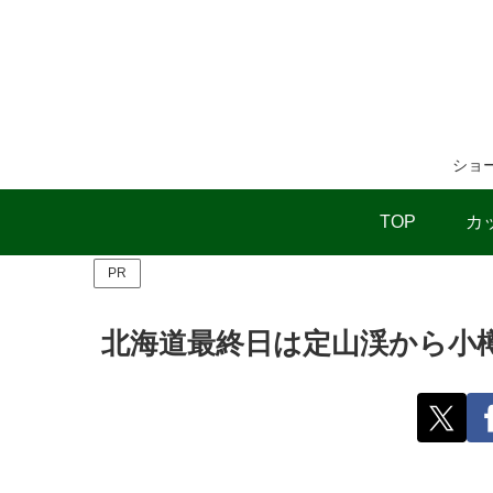
ショ
TOP
カ
PR
北海道最終日は定山渓から小