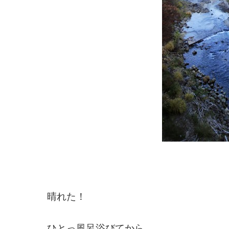
晴れた！
ひとっ風呂浴びてから、