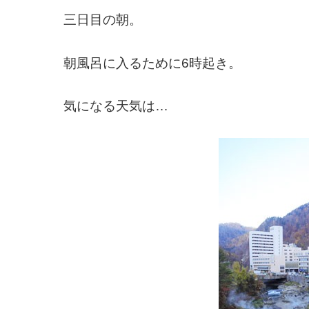
三日目の朝。
朝風呂に入るために6時起き。
気になる天気は…