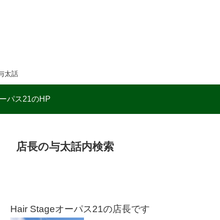
与太話
ーパス21のHP
店長の与太話内検索
Hair Stageオーパス21の店長です