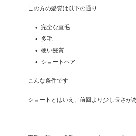
この方の髪質は以下の通り
完全な直毛
多毛
硬い髪質
ショートヘア
こんな条件です。
ショートとはいえ、前回より少し長さが