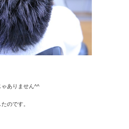
ゃありません^^
したのです。