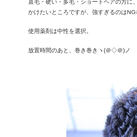
直毛・硬い・多毛・ショートヘアの方に
かけたいところですが、強すぎるのはNG
使用薬剤は中性を選択。
放置時間のあと、巻き巻きヽ(＠◇＠)ノ