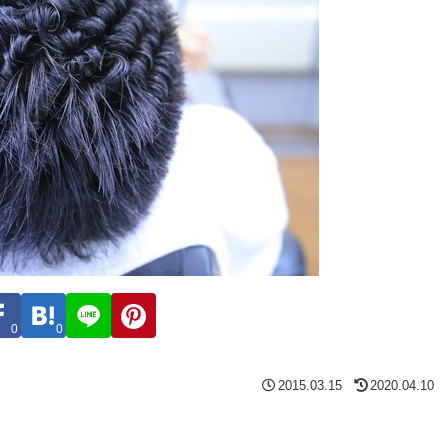
0
0
2015.03.15
2020.04.10