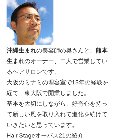
沖縄生まれ
の美容師の奥さんと、
熊本
生まれ
のオーナー、二人で営業してい
るヘアサロンです。
大阪のミナミの理容室で15年の経験を
経て、東大阪で開業しました。
基本を大切にしながら、好奇心を持っ
て新しい風を取り入れて進化を続けて
いきたいと思っています。
Hair Stageオーパス21の紹介