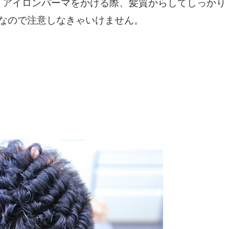
、アイロンパーマをかける際、髪質からしてしっかり
なので注意しなきゃいけません。