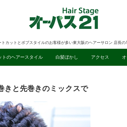
ートカットとボブスタイルのお客様が多い東大阪のヘアーサロン 店長の
ットのヘアースタイル
白髪ぼかし
アクセス
オ
巻きと先巻きのミックスで