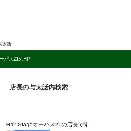
与太話
ーパス21のHP
店長の与太話内検索
Hair Stageオーパス21の店長です