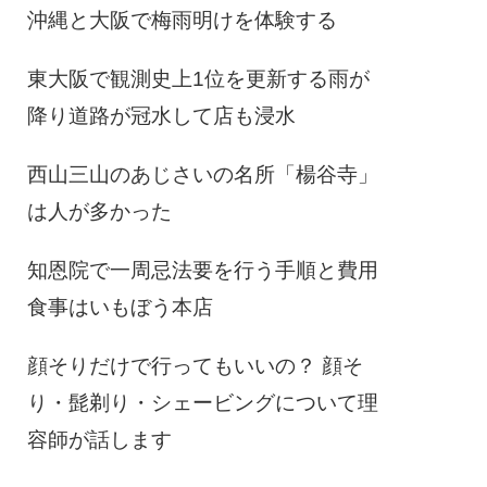
沖縄と大阪で梅雨明けを体験する
東大阪で観測史上1位を更新する雨が
降り道路が冠水して店も浸水
西山三山のあじさいの名所「楊谷寺」
は人が多かった
知恩院で一周忌法要を行う手順と費用
食事はいもぼう本店
顔そりだけで行ってもいいの？ 顔そ
り・髭剃り・シェービングについて理
容師が話します