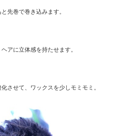
あと先巻で巻き込みます。
トヘアに立体感を持たせます。
酸化させて、ワックスを少しモミモミ。