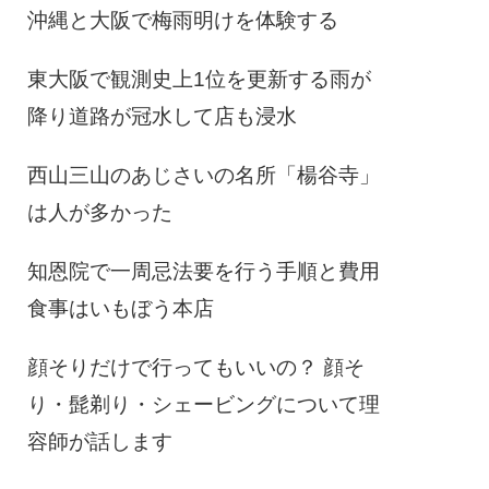
沖縄と大阪で梅雨明けを体験する
東大阪で観測史上1位を更新する雨が
降り道路が冠水して店も浸水
西山三山のあじさいの名所「楊谷寺」
は人が多かった
知恩院で一周忌法要を行う手順と費用
食事はいもぼう本店
顔そりだけで行ってもいいの？ 顔そ
り・髭剃り・シェービングについて理
容師が話します