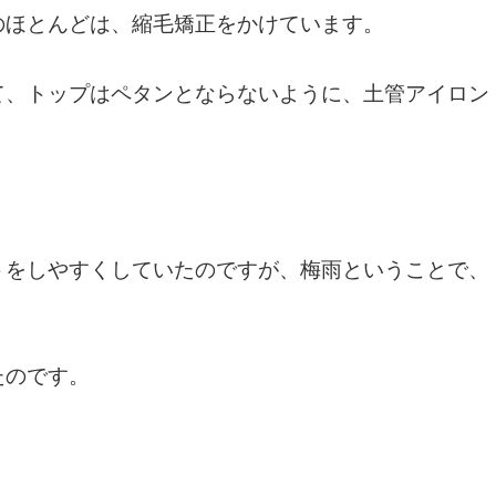
のほとんどは、縮毛矯正をかけています。
て、トップはペタンとならないように、土管アイロン
トをしやすくしていたのですが、梅雨ということで、
たのです。