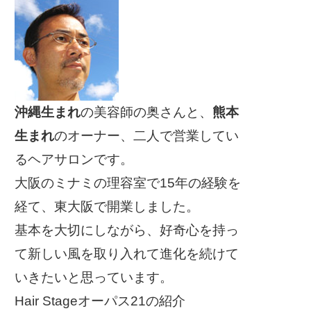
沖縄生まれ
の美容師の奥さんと、
熊本
生まれ
のオーナー、二人で営業してい
るヘアサロンです。
大阪のミナミの理容室で15年の経験を
経て、東大阪で開業しました。
基本を大切にしながら、好奇心を持っ
て新しい風を取り入れて進化を続けて
いきたいと思っています。
Hair Stageオーパス21の紹介