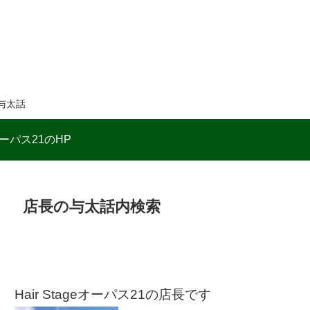
与太話
ーパス21のHP
店長の与太話内検索
Hair Stageオーパス21の店長です