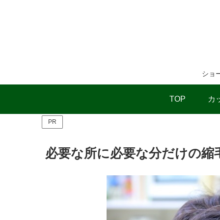
ショ
TOP
カ
PR
必要な所に必要な分だけの縮