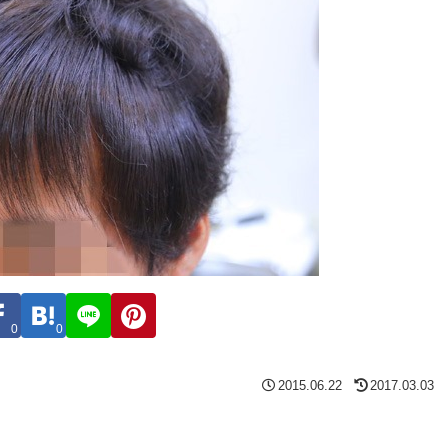
0
0
2015.06.22
2017.03.03