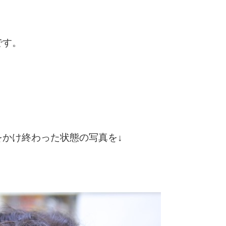
です。
かけ終わった状態の写真を↓