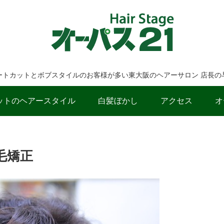
ートカットとボブスタイルのお客様が多い東大阪のヘアーサロン 店長の
ットのヘアースタイル
白髪ぼかし
アクセス
オ
毛矯正