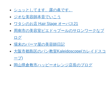
シュッとしてます、露の眞です。
ジオな美容師本音でいこう
ワタシのお店 Hair Stage オーパス21
周南市の美容室ピエドゥプールのサロンワークなブ
ログ
場末のパーマ屋の美容師日記
大阪市都島区のパン教室Kaleidoscope(カレイドスコ
ープ)
岡山県倉敷市ハッピーオレンジ店長のブログ