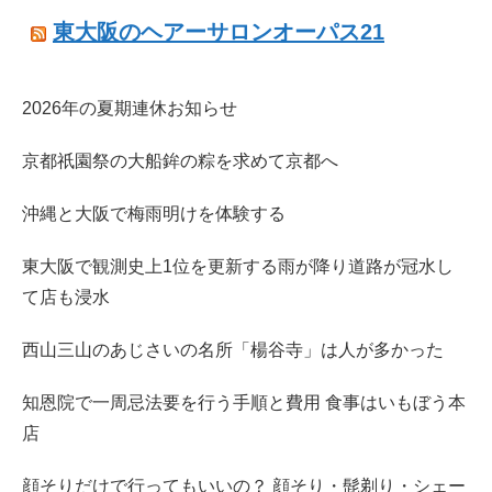
東大阪のヘアーサロンオーパス21
2026年の夏期連休お知らせ
京都祇園祭の大船鉾の粽を求めて京都へ
沖縄と大阪で梅雨明けを体験する
東大阪で観測史上1位を更新する雨が降り道路が冠水し
て店も浸水
西山三山のあじさいの名所「楊谷寺」は人が多かった
知恩院で一周忌法要を行う手順と費用 食事はいもぼう本
店
顔そりだけで行ってもいいの？ 顔そり・髭剃り・シェー