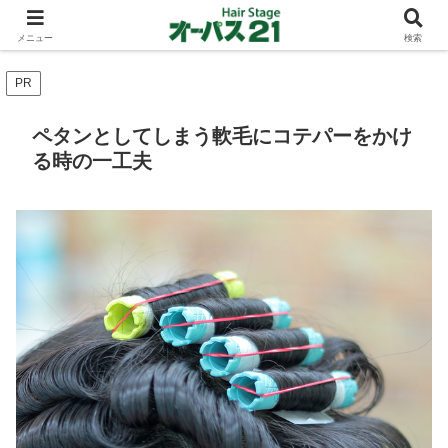
ショートカットとボブスタイルのお客様が多い東大阪のヘアーサロン 店長の与
太話
メニュー
検索
PR
ペタンとしてしまう軟毛にコテパーをかけ
る時の一工夫