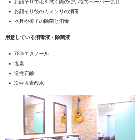
お顔そりで毛を拭く際の使い捨てペーパー使用
お顔そり後のカミソリの消毒
器具や椅子の除菌と消毒
用意している消毒液・除菌液
78%エタノール
塩素
逆性石鹸
次亜塩素酸水