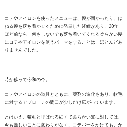
コテやアイロンを使ったメニューは、髪が固かったり、は
ねる髪を落ち着かせるために発展した経緯があり、20年
ほど前なら、何もしないでも落ち着いてくれる柔らかい髪
にコテやアイロンを使うパーマをすることは、ほとんどあ
りませんでした。
時が移って令和の今。
コテやアイロンの道具とともに、薬剤の進化もあり、軟毛
に対するアプローチの間口が少しだけ広がっています。
とはいえ、猫毛と呼ばれる細くて柔らかい髪に対しては、
今も難しいことに変わりがなく、コテパーをかけても、か