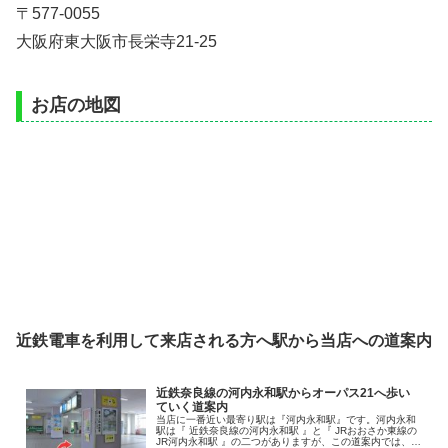
〒577-0055
大阪府東大阪市長栄寺21-25
お店の地図
近鉄電車を利用して来店される方へ駅から当店への道案内
近鉄奈良線の河内永和駅からオーパス21へ歩い
ていく道案内
当店に一番近い最寄り駅は『河内永和駅』です。河内永和
駅は『 近鉄奈良線の河内永和駅 』と『 JRおおさか東線の
JR河内永和駅 』の二つがありますが、この道案内では、近