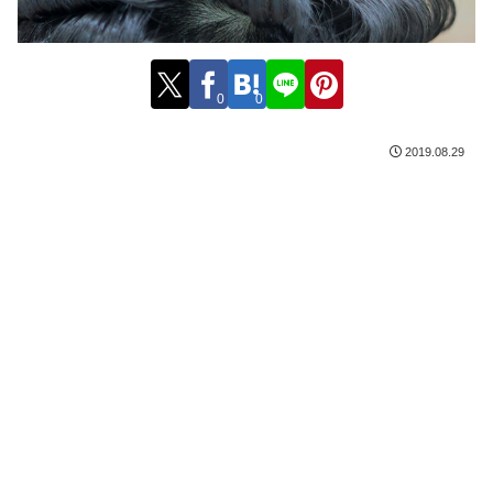
0
0
2019.08.29