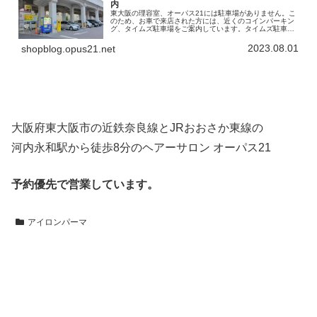
内
東大阪の理容室、オーパス21には駐車場がありません。こ
のため、お車で来店された方には、近くのコインパーキン
グ、タイムズ駐車場をご案内しています。タイムズ駐車場
の名称は「タイムズ高井田中央駅南」。高架になってい
る、「JRおおさか東線」の下を利…
2023.08.01
shopblog.opus21.net
大阪府東大阪市の近鉄奈良線とJRおおさか東線の
河内永和駅から徒歩8分のヘアーサロン オーパス21
予約優先で営業しています。
アイロンパーマ