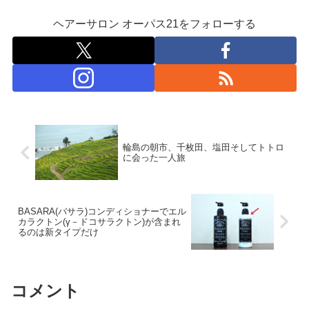
ヘアーサロン オーパス21をフォローする
輪島の朝市、千枚田、塩田そしてトトロ
に会った一人旅
BASARA(バサラ)コンディショナーでエル
カラクトン(γ－ドコサラクトン)が含まれ
るのは新タイプだけ
コメント