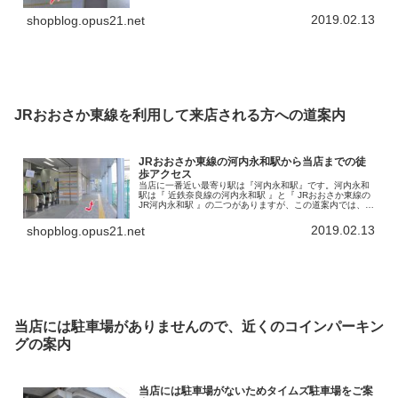
鉄奈良線河内永和駅からのアクセスを書いていきます。こ
の河内永和駅から徒歩で…
2019.02.13
shopblog.opus21.net
JRおおさか東線を利用して来店される方への道案内
JRおおさか東線の河内永和駅から当店までの徒
歩アクセス
当店に一番近い最寄り駅は『河内永和駅』です。河内永和
駅は『 近鉄奈良線の河内永和駅 』と『 JRおおさか東線の
JR河内永和駅 』の二つがありますが、この道案内では、
JRおおさか東線の河内永和駅から当店までの徒歩アクセス
を書いていきます。で…
2019.02.13
shopblog.opus21.net
当店には駐車場がありませんので、近くのコインパーキン
グの案内
当店には駐車場がないためタイムズ駐車場をご案