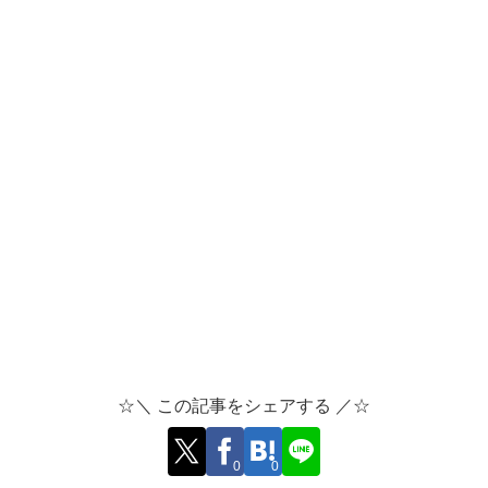
☆＼ この記事をシェアする ／☆
0
0