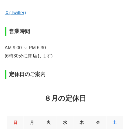
Ｘ(Twitter)
営業時間
AM 9:00 ～ PM 6:30
(6時30分に閉店します)
定休日のご案内
８月の定休日
日
月
火
水
木
金
土