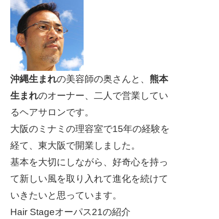
沖縄生まれ
の美容師の奥さんと、
熊本
生まれ
のオーナー、二人で営業してい
るヘアサロンです。
大阪のミナミの理容室で15年の経験を
経て、東大阪で開業しました。
基本を大切にしながら、好奇心を持っ
て新しい風を取り入れて進化を続けて
いきたいと思っています。
Hair Stageオーパス21の紹介