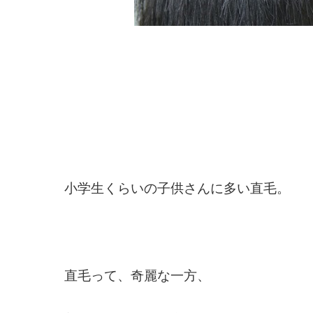
小学生くらいの子供さんに多い直毛。
直毛って、奇麗な一方、