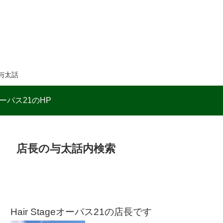
与太話
ーパス21のHP
店長の与太話内検索
Hair Stageオーパス21の店長です