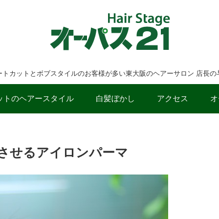
ートカットとボブスタイルのお客様が多い東大阪のヘアーサロン 店長の
ットのヘアースタイル
白髪ぼかし
アクセス
オ
させるアイロンパーマ