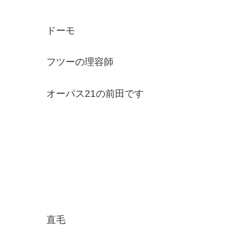
ドーモ
フツーの理容師
オーパス21の前田です
直毛