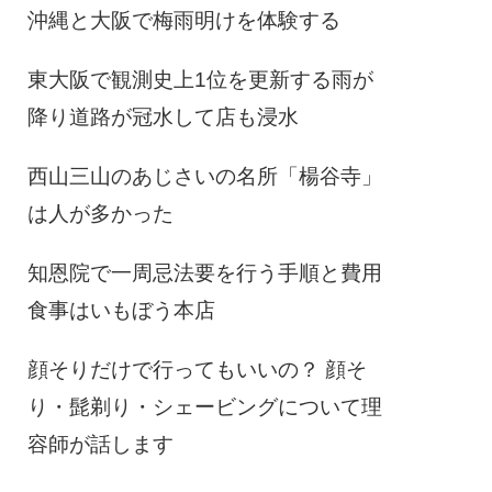
沖縄と大阪で梅雨明けを体験する
東大阪で観測史上1位を更新する雨が
降り道路が冠水して店も浸水
西山三山のあじさいの名所「楊谷寺」
は人が多かった
知恩院で一周忌法要を行う手順と費用
食事はいもぼう本店
顔そりだけで行ってもいいの？ 顔そ
り・髭剃り・シェービングについて理
容師が話します