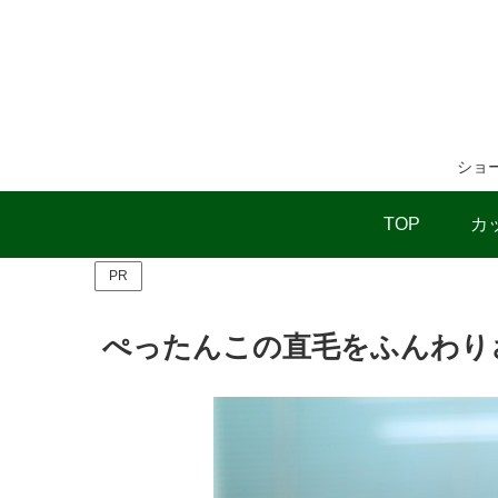
ショ
TOP
カ
PR
ぺったんこの直毛をふんわり