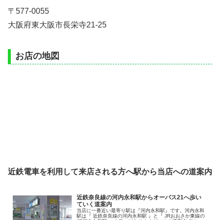
〒577-0055
大阪府東大阪市長栄寺21-25
お店の地図
近鉄電車を利用して来店される方へ駅から当店への道案内
近鉄奈良線の河内永和駅からオーパス21へ歩い
ていく道案内
当店に一番近い最寄り駅は『河内永和駅』です。河内永和
駅は『 近鉄奈良線の河内永和駅 』と『 JRおおさか東線の