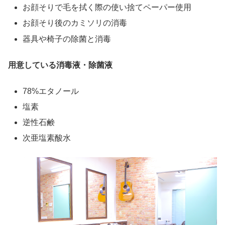
お顔そりで毛を拭く際の使い捨てペーパー使用
お顔そり後のカミソリの消毒
器具や椅子の除菌と消毒
用意している消毒液・除菌液
78%エタノール
塩素
逆性石鹸
次亜塩素酸水