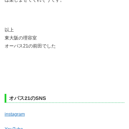
以上
東大阪の理容室
オーパス21の前田でした
オパス21のSNS
instagram