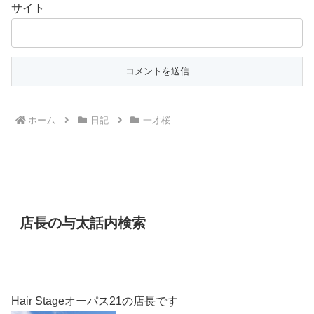
サイト
ホーム
日記
一才桜
店長の与太話内検索
Hair Stageオーパス21の店長です