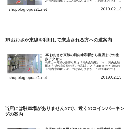
JR河内永和駅 』の二つがありますが、この道案内では、近
鉄奈良線河内永和駅からのアクセスを書いていきます。こ
の河内永和駅から徒歩で…
2019.02.13
shopblog.opus21.net
JRおおさか東線を利用して来店される方への道案内
JRおおさか東線の河内永和駅から当店までの徒
歩アクセス
当店に一番近い最寄り駅は『河内永和駅』です。河内永和
駅は『 近鉄奈良線の河内永和駅 』と『 JRおおさか東線の
JR河内永和駅 』の二つがありますが、この道案内では、
JRおおさか東線の河内永和駅から当店までの徒歩アクセス
を書いていきます。で…
2019.02.13
shopblog.opus21.net
当店には駐車場がありませんので、近くのコインパーキン
グの案内