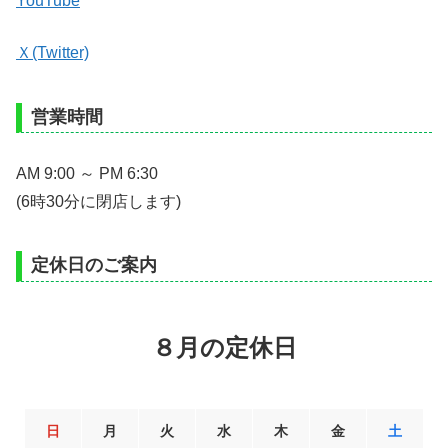
YouTube
Ｘ(Twitter)
営業時間
AM 9:00 ～ PM 6:30
(6時30分に閉店します)
定休日のご案内
８月の定休日
日
月
火
水
木
金
土