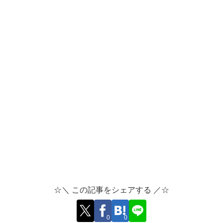
☆＼ この記事をシェアする ／☆
0
0