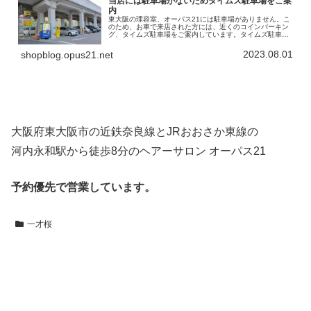
当店には駐車場がないためタイムズ駐車場をご案
内
東大阪の理容室、オーパス21には駐車場がありません。こ
のため、お車で来店された方には、近くのコインパーキン
グ、タイムズ駐車場をご案内しています。タイムズ駐車場
の名称は「タイムズ高井田中央駅南」。高架になってい
る、「JRおおさか東線」の下を利…
2023.08.01
shopblog.opus21.net
大阪府東大阪市の近鉄奈良線とJRおおさか東線の
河内永和駅から徒歩8分のヘアーサロン オーパス21
予約優先で営業しています。
一才桜