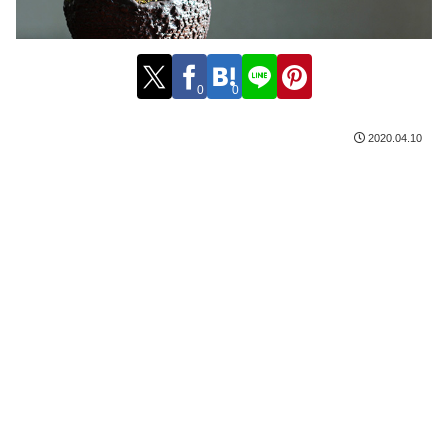
0
0
2020.04.10