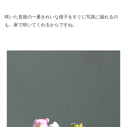
咲いた直後の一番きれいな様子をすぐに写真に撮れるの
も、家で咲いてくれるからですね。