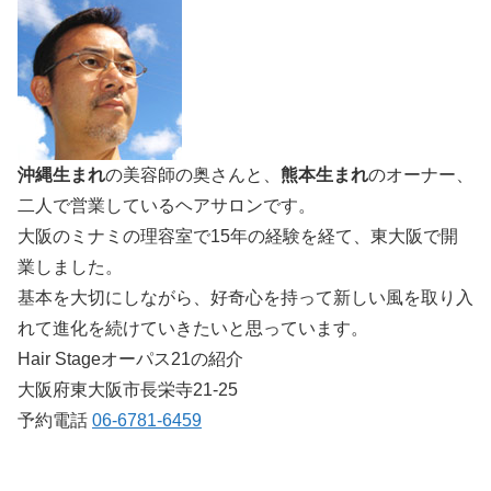
沖縄生まれ
の美容師の奥さんと、
熊本生まれ
のオーナー、
二人で営業しているヘアサロンです。
大阪のミナミの理容室で15年の経験を経て、東大阪で開
業しました。
基本を大切にしながら、好奇心を持って新しい風を取り入
れて進化を続けていきたいと思っています。
Hair Stageオーパス21の紹介
大阪府東大阪市長栄寺21-25
予約電話
06-6781-6459