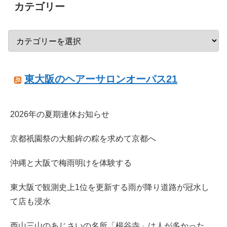
カテゴリー
東大阪のヘアーサロンオーパス21
2026年の夏期連休お知らせ
京都祇園祭の大船鉾の粽を求めて京都へ
沖縄と大阪で梅雨明けを体験する
東大阪で観測史上1位を更新する雨が降り道路が冠水し
て店も浸水
西山三山のあじさいの名所「楊谷寺」は人が多かった