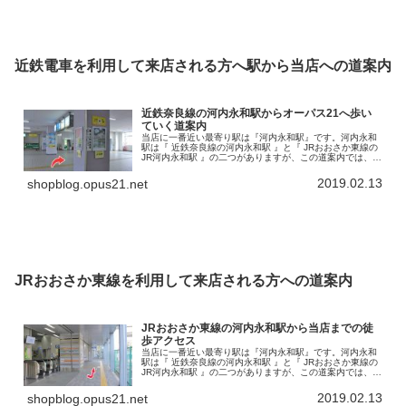
近鉄電車を利用して来店される方へ駅から当店への道案内
近鉄奈良線の河内永和駅からオーパス21へ歩い
ていく道案内
当店に一番近い最寄り駅は『河内永和駅』です。河内永和
駅は『 近鉄奈良線の河内永和駅 』と『 JRおおさか東線の
JR河内永和駅 』の二つがありますが、この道案内では、近
鉄奈良線河内永和駅からのアクセスを書いていきます。こ
の河内永和駅から徒歩で…
2019.02.13
shopblog.opus21.net
JRおおさか東線を利用して来店される方への道案内
JRおおさか東線の河内永和駅から当店までの徒
歩アクセス
当店に一番近い最寄り駅は『河内永和駅』です。河内永和
駅は『 近鉄奈良線の河内永和駅 』と『 JRおおさか東線の
JR河内永和駅 』の二つがありますが、この道案内では、
JRおおさか東線の河内永和駅から当店までの徒歩アクセス
を書いていきます。で…
2019.02.13
shopblog.opus21.net