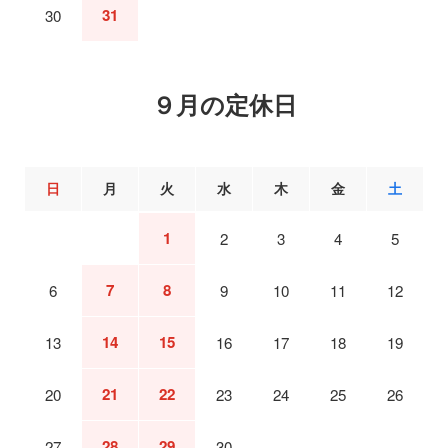
31
30
９月の定休日
日
月
火
水
木
金
土
1
2
3
4
5
7
8
6
9
10
11
12
14
15
13
16
17
18
19
21
22
20
23
24
25
26
28
29
27
30