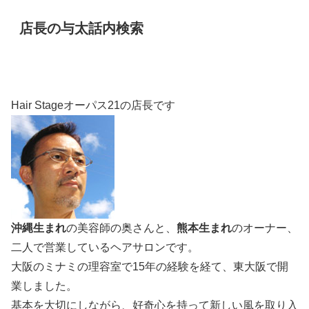
店長の与太話内検索
Hair Stageオーパス21の店長です
沖縄生まれ
の美容師の奥さんと、
熊本生まれ
のオーナー、
二人で営業しているヘアサロンです。
大阪のミナミの理容室で15年の経験を経て、東大阪で開
業しました。
基本を大切にしながら、好奇心を持って新しい風を取り入