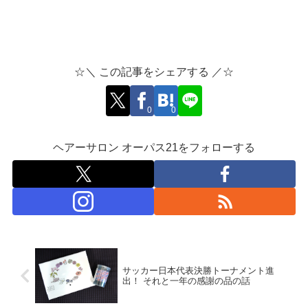
☆＼ この記事をシェアする ／☆
0
0
ヘアーサロン オーパス21をフォローする
サッカー日本代表決勝トーナメント進
出！ それと一年の感謝の品の話