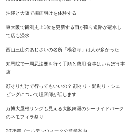
沖縄と大阪で梅雨明けを体験する
東大阪で観測史上1位を更新する雨が降り道路が冠水し
て店も浸水
西山三山のあじさいの名所「楊谷寺」は人が多かった
知恩院で一周忌法要を行う手順と費用 食事はいもぼう本
店
顔そりだけで行ってもいいの？ 顔そり・髭剃り・シェー
ビングについて理容師が話します
万博大屋根リングも見える大阪舞洲のシーサイドパーク
のネモフィラ祭り
2026年ゴールデンウィークの営業案内