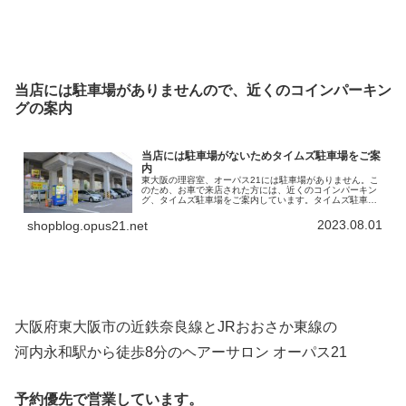
当店には駐車場がありませんので、近くのコインパーキン
グの案内
当店には駐車場がないためタイムズ駐車場をご案
内
東大阪の理容室、オーパス21には駐車場がありません。こ
のため、お車で来店された方には、近くのコインパーキン
グ、タイムズ駐車場をご案内しています。タイムズ駐車場
の名称は「タイムズ高井田中央駅南」。高架になってい
る、「JRおおさか東線」の下を利…
2023.08.01
shopblog.opus21.net
大阪府東大阪市の近鉄奈良線とJRおおさか東線の
河内永和駅から徒歩8分のヘアーサロン オーパス21
予約優先で営業しています。