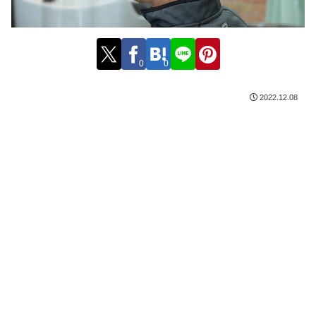
0
0
2022.12.08