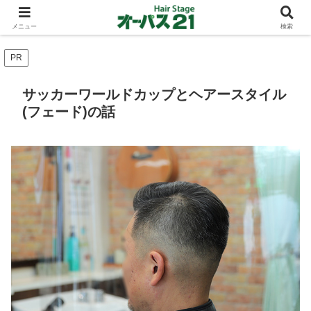
ショートカットとボブスタイルのお客様が多い東大阪のヘアーサロン 店長の与
太話
メニュー
検索
PR
サッカーワールドカップとヘアースタイル
(フェード)の話