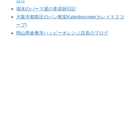
ログ
場末のパーマ屋の美容師日記
大阪市都島区のパン教室Kaleidoscope(カレイドスコ
ープ)
岡山県倉敷市ハッピーオレンジ店長のブログ