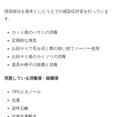
理容師法を基本としたうえでの感染症対策を行っていま
す。
カット後のハサミの消毒
定期的な換気
お顔そりで毛を拭く際の使い捨てペーパー使用
お顔そり後のカミソリの消毒
器具や椅子の除菌と消毒
用意している消毒液・除菌液
78%エタノール
塩素
逆性石鹸
次亜塩素酸水